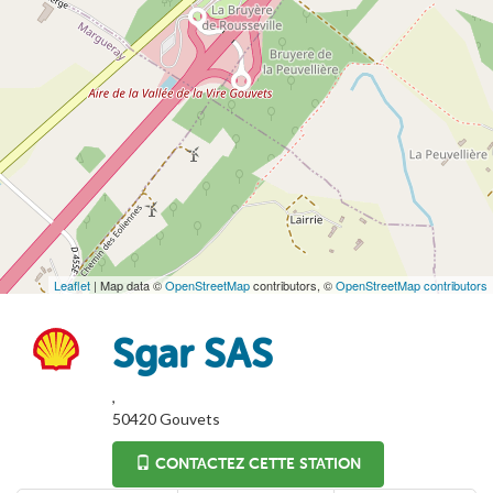
Leaflet
| Map data ©
OpenStreetMap
contributors, ©
OpenStreetMap contributors
Sgar SAS
,
50420
Gouvets
CONTACTEZ CETTE STATION