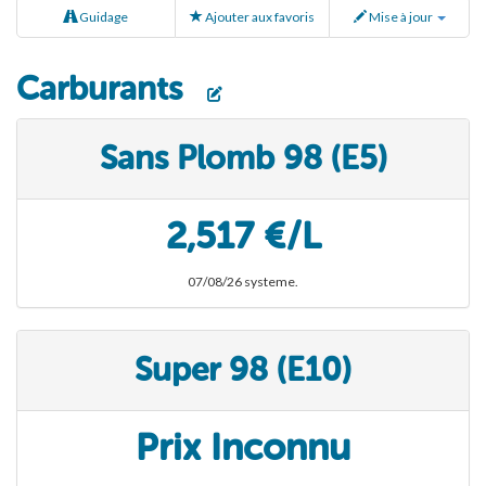
Guidage
Ajouter aux favoris
Mise à jour
Carburants
Sans Plomb 98 (E5)
2,517 €/L
07/08/26 systeme.
Super 98 (E10)
Prix Inconnu