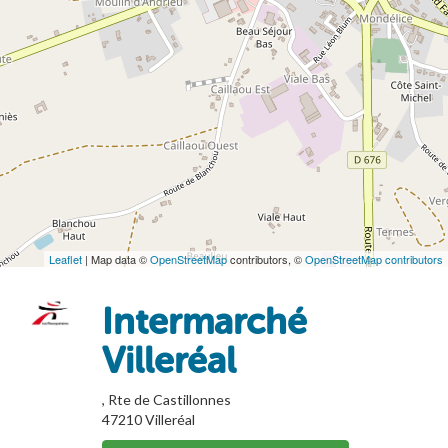
Leaflet
| Map data ©
OpenStreetMap
contributors, ©
OpenStreetMap contributors
Intermarché
Villeréal
, Rte de Castillonnes
47210
Villeréal