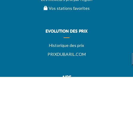
Vos stations favorites
EVOLUTION DES PRIX
Historique des prix
PRIXDUBARIL.COM
AIDE
Questions & Réponses
Conditions générales
Contact
Services aux professionels