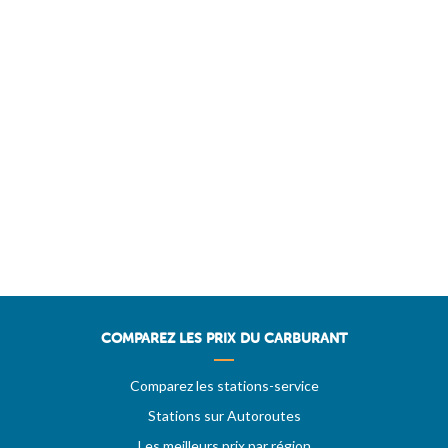
COMPAREZ LES PRIX DU CARBURANT
Comparez les stations-service
Stations sur Autoroutes
Les meilleurs prix par région