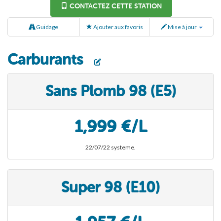
CONTACTEZ CETTE STATION
Guidage
Ajouter aux favoris
Mise à jour
Carburants
Sans Plomb 98 (E5)
1,999 €/L
22/07/22 systeme.
Super 98 (E10)