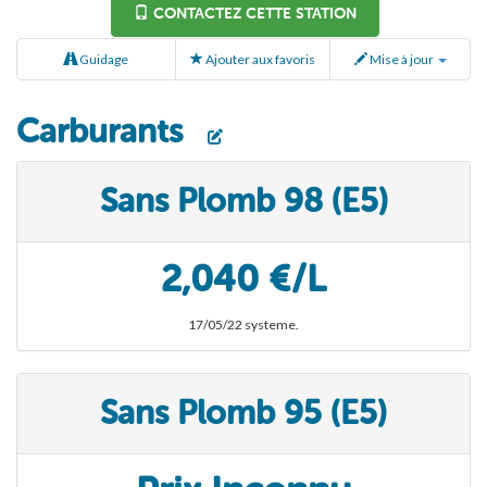
CONTACTEZ CETTE STATION
Guidage
Ajouter aux favoris
Mise à jour
Carburants
Sans Plomb 98 (E5)
2,040 €/L
17/05/22 systeme.
Sans Plomb 95 (E5)