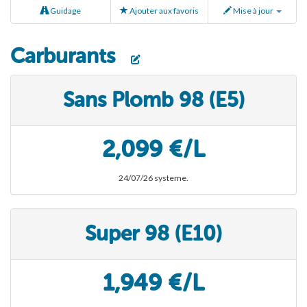
Guidage
Ajouter aux favoris
Mise à jour
Carburants
Sans Plomb 98 (E5)
2,099 €/L
24/07/26 systeme.
Super 98 (E10)
1,949 €/L