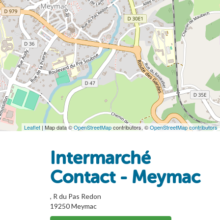
Leaflet
| Map data ©
OpenStreetMap
contributors, ©
OpenStreetMap contributors
Intermarché
Contact - Meymac
, R du Pas Redon
19250
Meymac