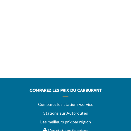
COMPAREZ LES PRIX DU CARBURANT
Comparez les stations-service
Stations sur Autoroutes
Les meilleurs prix par région
Vos stations favorites