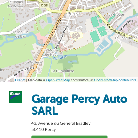
Leaflet
| Map data ©
OpenStreetMap
contributors, ©
OpenStreetMap contributors
Garage Percy Auto
SARL
43, Avenue du Général Bradley
50410
Percy