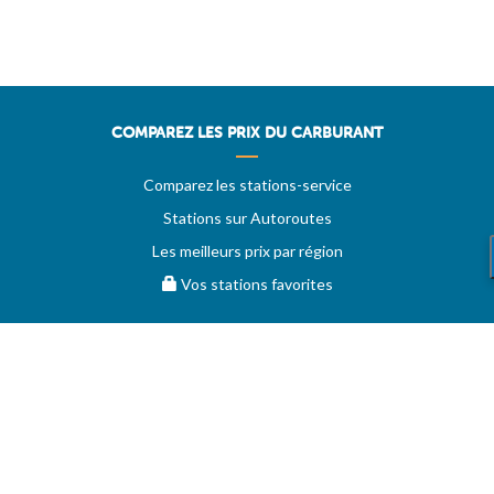
COMPAREZ LES PRIX DU CARBURANT
Comparez les stations-service
Stations sur Autoroutes
Les meilleurs prix par région
Vos stations favorites
EVOLUTION DES PRIX
Historique des prix
PRIXDUBARIL.COM