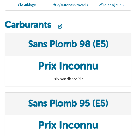
Guidage
Ajouter aux favoris
Mise à jour
Carburants
Sans Plomb 98 (E5)
Prix Inconnu
Prix non disponible
Sans Plomb 95 (E5)
Prix Inconnu