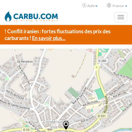
Aide
France
Toggl
! Conflit iranien : fortes fluctuations des prix des
carburants !
En savoir plus...