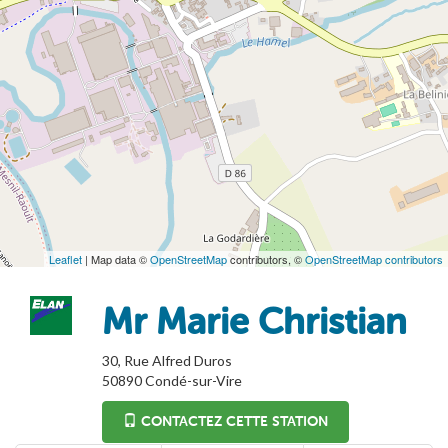
Leaflet
| Map data ©
OpenStreetMap
contributors, ©
OpenStreetMap contributors
Mr Marie Christian
30, Rue Alfred Duros
50890
Condé-sur-Vire
CONTACTEZ CETTE STATION