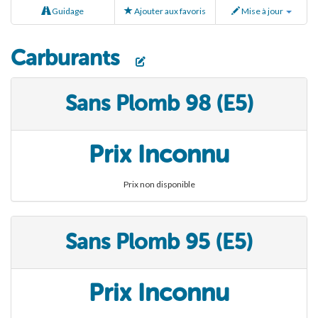
Guidage
Ajouter aux favoris
Mise à jour
Carburants
Sans Plomb 98 (E5)
Prix Inconnu
Prix non disponible
Sans Plomb 95 (E5)
Prix Inconnu