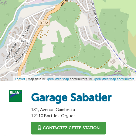
Leaflet
| Map data ©
OpenStreetMap
contributors, ©
OpenStreetMap contributors
Garage Sabatier
131, Avenue Gambetta
19110
Bort-les-Orgues
CONTACTEZ CETTE STATION