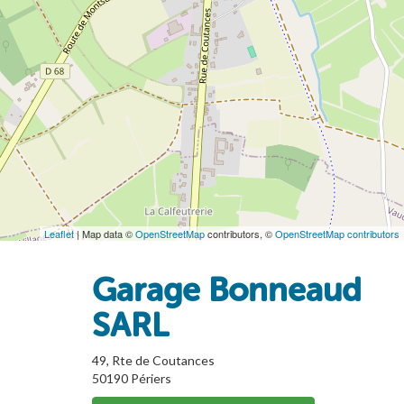
Leaflet
| Map data ©
OpenStreetMap
contributors, ©
OpenStreetMap contributors
Garage Bonneaud
SARL
49, Rte de Coutances
50190
Périers