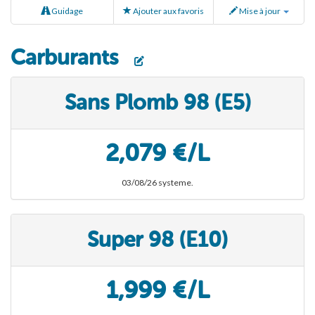
Guidage
Ajouter aux favoris
Mise à jour
Carburants
Sans Plomb 98 (E5)
2,079 €/L
03/08/26 systeme.
Super 98 (E10)
1,999 €/L