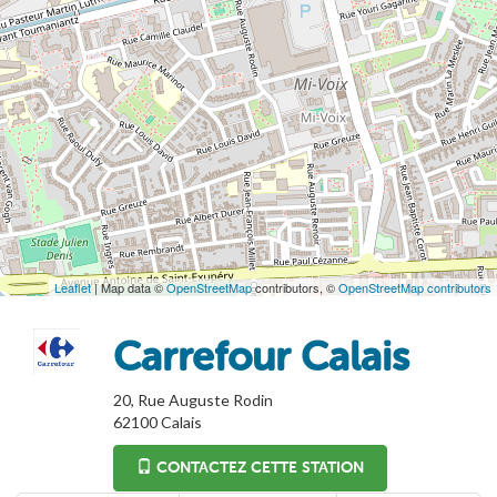
Leaflet
| Map data ©
OpenStreetMap
contributors, ©
OpenStreetMap contributors
Carrefour Calais
20, Rue Auguste Rodin
62100
Calais
CONTACTEZ CETTE STATION