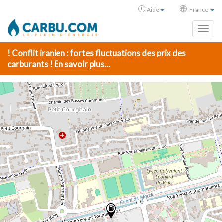
Aide
France
Toggl
! Conflit iranien : fortes fluctuations des prix des
carburants !
En savoir plus...