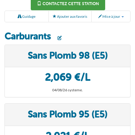
CONTACTEZ CETTE STATION
Guidage
Ajouter aux favoris
Mise à jour
Carburants
Sans Plomb 98 (E5)
2,069 €/L
04/08/26 systeme.
Sans Plomb 95 (E5)