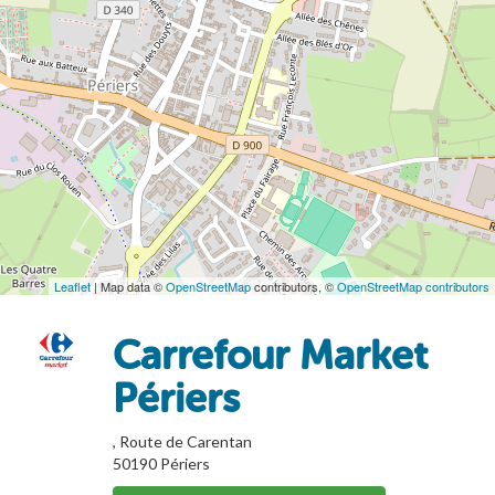
Leaflet
| Map data ©
OpenStreetMap
contributors, ©
OpenStreetMap contributors
Carrefour Market
Périers
, Route de Carentan
50190
Périers