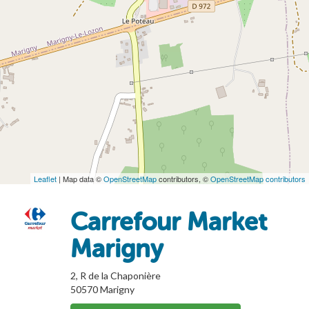
Leaflet
| Map data ©
OpenStreetMap
contributors, ©
OpenStreetMap contributors
Carrefour Market
Marigny
2, R de la Chaponière
50570
Marigny