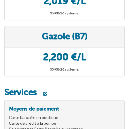
2,019 €/L
05/08/26 systeme.
Gazole (B7)
2,200 €/L
05/08/26 systeme.
Services
Moyens de paiement
Carte bancaire en boutique
Carte de crédit à la pompe
Paiement par Carte Bancaire aux pompes