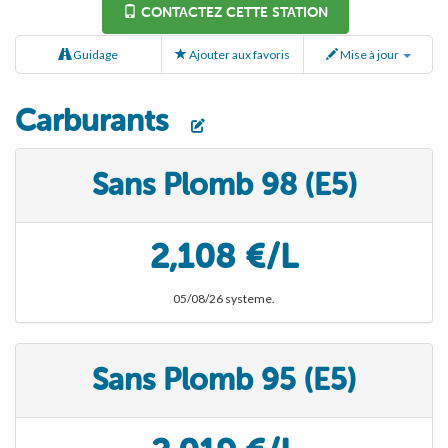
CONTACTEZ CETTE STATION
Guidage
Ajouter aux favoris
Mise à jour
Carburants
Sans Plomb 98 (E5)
2,108 €/L
05/08/26 systeme.
Sans Plomb 95 (E5)