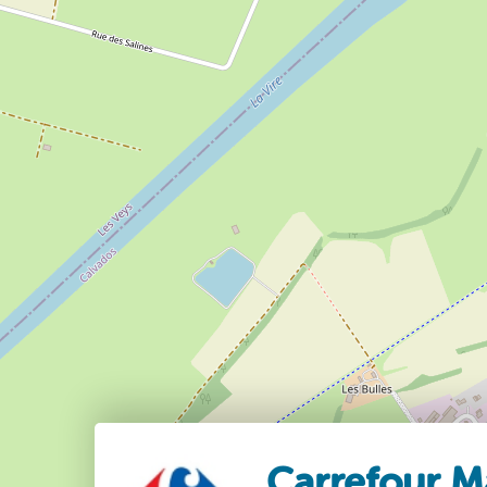
Carrefour M