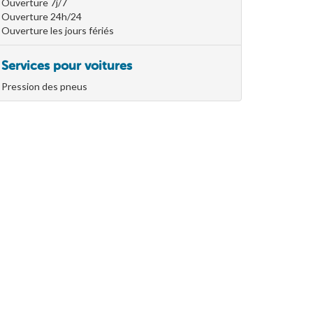
Ouverture 7j/7
Ouverture 24h/24
Ouverture les jours fériés
Services pour voitures
Pression des pneus