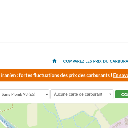
COMPAREZ LES PRIX DU CARBUR
t iranien : fortes fluctuations des prix des carburants !
En savo
Aucune carte de carburant
CO