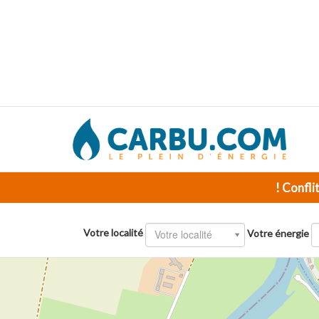
! Confli
Votre localité
Votre localité
Votre énergie