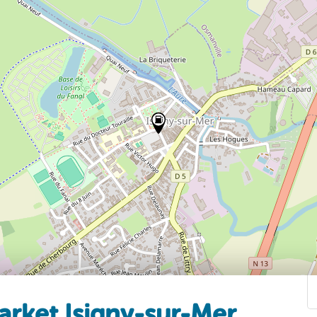
arket Isigny-sur-Mer