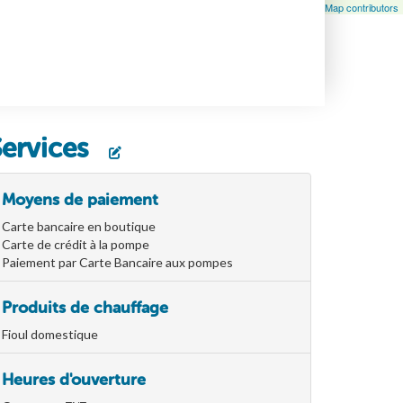
Leaflet
| Map data ©
OpenStreetMap
contributors, ©
OpenStreetMap contributors
Services
Moyens de paiement
Carte bancaire en boutique
Carte de crédit à la pompe
Paiement par Carte Bancaire aux pompes
Produits de chauffage
Fioul domestique
Heures d'ouverture