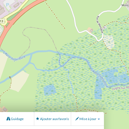
Guidage
Ajouter aux favoris
Mise à jour