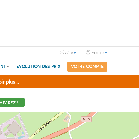
Aide
France
ANT
EVOLUTION DES PRIX
VOTRE COMPTE
ir plus...
MPAREZ !