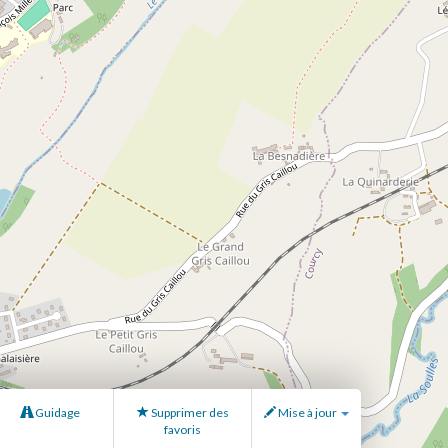
Guidage
Supprimer des
Mise à jour
favoris