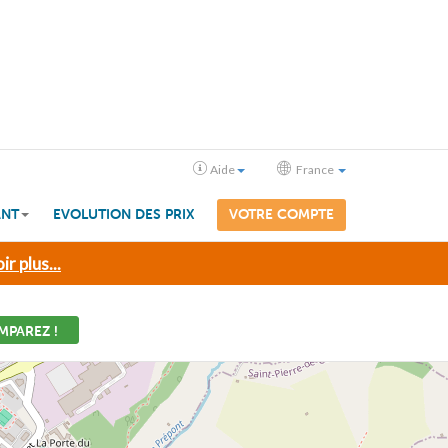
Aide
France
ANT
EVOLUTION DES PRIX
VOTRE COMPTE
ir plus...
MPAREZ !