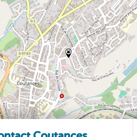
ontact Coutances