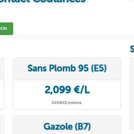
ION
Sans Plomb 95 (E5)
2,099 €/L
01/04/22 systeme.
Gazole (B7)