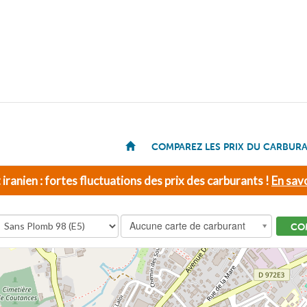
COMPAREZ LES PRIX DU CARBUR
t iranien : fortes fluctuations des prix des carburants !
En savo
Aucune carte de carburant
CO