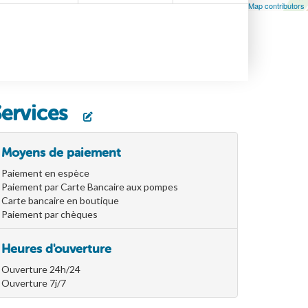
Leaflet
| Map data ©
OpenStreetMap
contributors, ©
OpenStreetMap contributors
Services
Moyens de paiement
Paiement en espèce
Paiement par Carte Bancaire aux pompes
Carte bancaire en boutique
Paiement par chèques
Heures d'ouverture
Ouverture 24h/24
Ouverture 7j/7