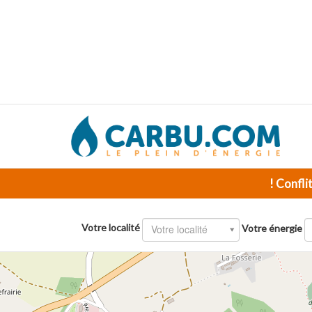
! Confli
Votre localité
Votre localité
Votre énergie