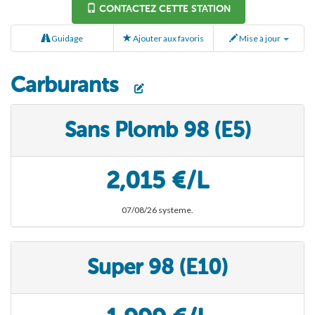
CONTACTEZ CETTE STATION
Guidage
Ajouter aux favoris
Mise à jour
Carburants
Sans Plomb 98 (E5)
2,015 €/L
07/08/26 systeme.
Super 98 (E10)