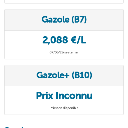
Gazole (B7)
2,088 €/L
07/08/26 systeme.
Gazole+ (B10)
Prix Inconnu
Prix non disponible