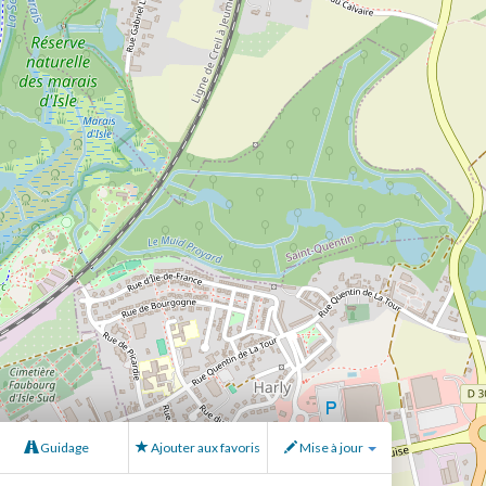
Guidage
Ajouter aux favoris
Mise à jour