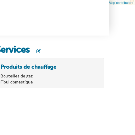
Leaflet
| Map data ©
OpenStreetMap
contributors, ©
OpenStreetMap contributors
Services
Produits de chauffage
Bouteilles de gaz
Fioul domestique