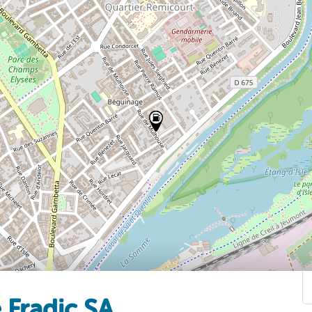
 Fradic SA