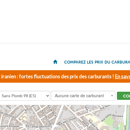
COMPAREZ LES PRIX DU CARBUR
t iranien : fortes fluctuations des prix des carburants !
En savo
Aucune carte de carburant
CO