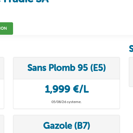
ION
Sans Plomb 95 (E5)
1,999 €/L
05/08/26 systeme.
Gazole (B7)