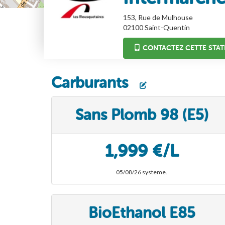
153, Rue de Mulhouse
02100
Saint-Quentin
CONTACTEZ CETTE STAT
Carburants
Sans Plomb 98 (E5)
1,999 €/L
05/08/26 systeme.
BioEthanol E85