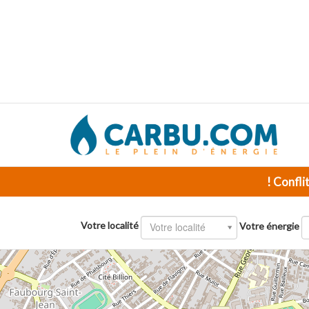
! Confli
Votre localité
Votre localité
Votre énergie