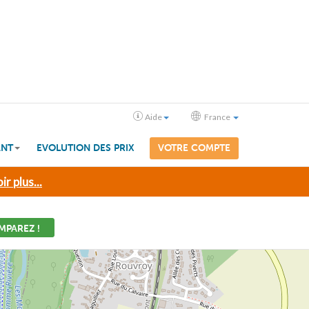
Aide
France
ANT
EVOLUTION DES PRIX
VOTRE COMPTE
ir plus...
MPAREZ !