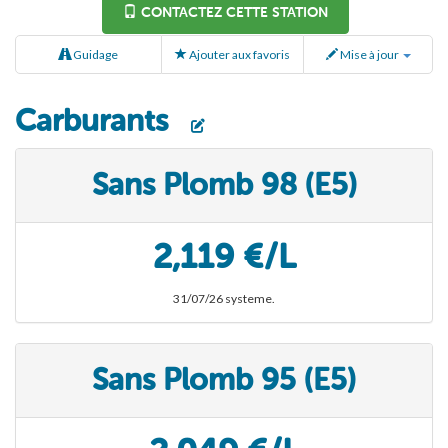
CONTACTEZ CETTE STATION
Guidage
Ajouter aux favoris
Mise à jour
Carburants
Sans Plomb 98 (E5)
2,119 €/L
31/07/26 systeme.
Sans Plomb 95 (E5)