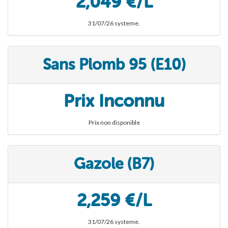
2,049 €/L
31/07/26 systeme.
Sans Plomb 95 (E10)
Prix Inconnu
Prix non disponible
Gazole (B7)
2,259 €/L
31/07/26 systeme.