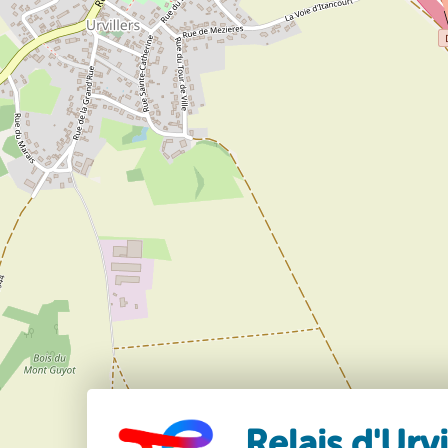
Relais d'Urvi