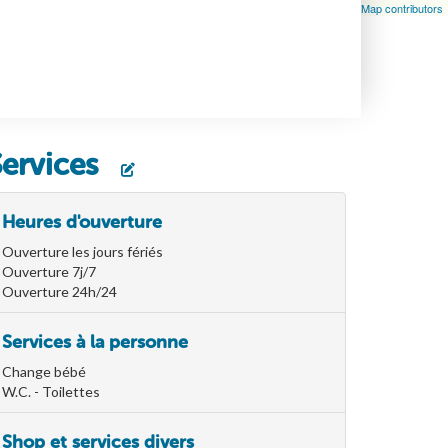
Leaflet
| Map data ©
OpenStreetMap
contributors, ©
OpenStreetMap contributors
Services
Heures d'ouverture
Ouverture les jours fériés
Ouverture 7j/7
Ouverture 24h/24
Services à la personne
Change bébé
W.C. - Toilettes
Shop et services divers