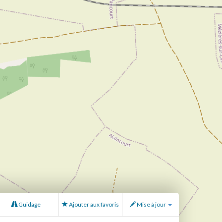
Guidage
Ajouter aux favoris
Mise à jour