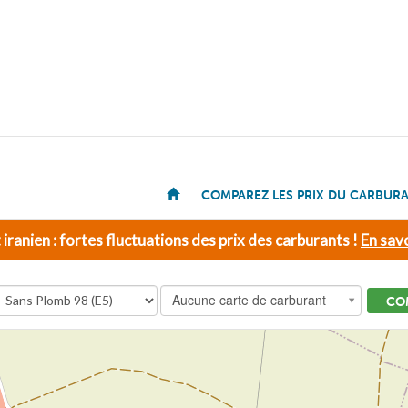
COMPAREZ LES PRIX DU CARBUR
t iranien : fortes fluctuations des prix des carburants !
En savo
Aucune carte de carburant
CO