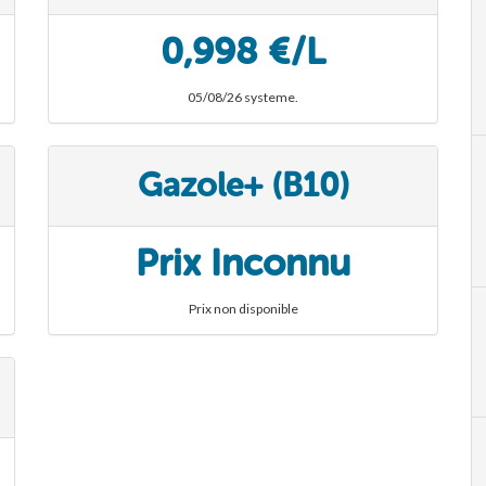
je m'inscris
0,998 €/L
05/08/26 systeme.
Gazole+ (B10)
Prix Inconnu
Prix non disponible