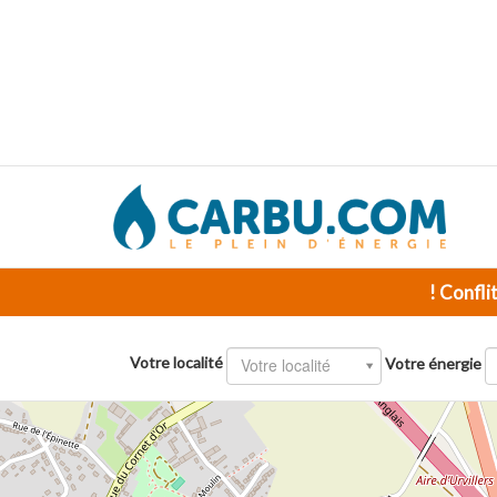
! Confli
Votre localité
Votre localité
Votre énergie