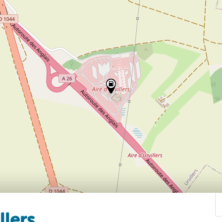
llers