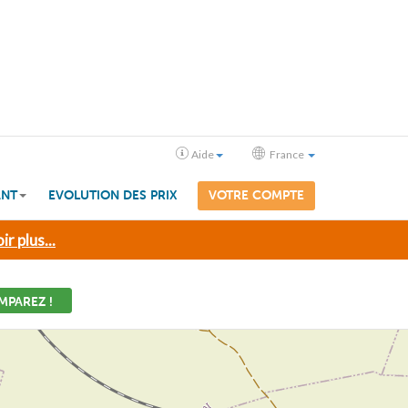
Aide
France
ANT
EVOLUTION DES PRIX
VOTRE COMPTE
ir plus...
MPAREZ !