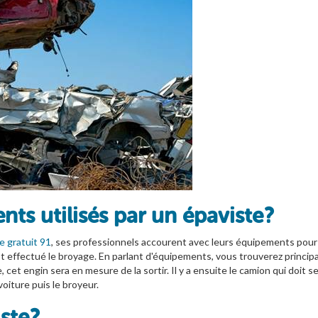
ts utilisés par un épaviste ?
 gratuit 91
, ses professionnels accourent avec leurs équipements pour 
t effectué le broyage. En parlant d'équipements, vous trouverez principal
e, cet engin sera en mesure de la sortir. Il y a ensuite le camion qui doit 
oiture puis le broyeur.
te ?