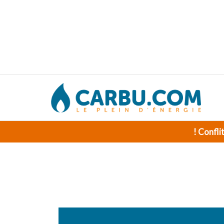
! Confli