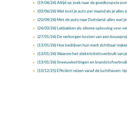
(19/06/26) Altijd op zoek naar de goedkoopste pom
(03/06/26) Wat kost je auto per maand als je alles 
(20/04/26) Met de auto naar Duitsland: alles wat 
(26/03/26) Lekbakken als slimme oplossing voor vei
(27/01/26) De verborgen kosten van een bouwproj
(13/01/26) Hoe bedrijven hun merk zichtbaar maken
(13/01/26) Waarom het elektriciteitsverbruik van j
(13/01/26) Sneeuwkettingen en brandstofverbrui
(10/12/25) Efficiënt reizen vanaf de luchthaven: t