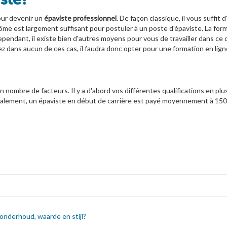
our devenir un
épaviste professionnel
. De façon classique, il vous suffit
e est largement suffisant pour postuler à un poste d'épaviste. La form
endant, il existe bien d'autres moyens pour vous de travailler dans ce d
z dans aucun de ces cas, il faudra donc opter pour une formation en ligne
 nombre de facteurs. Il y a d'abord vos différentes qualifications en plus
alement, un épaviste en début de carrière est payé moyennement à 1500
onderhoud, waarde en stijl?