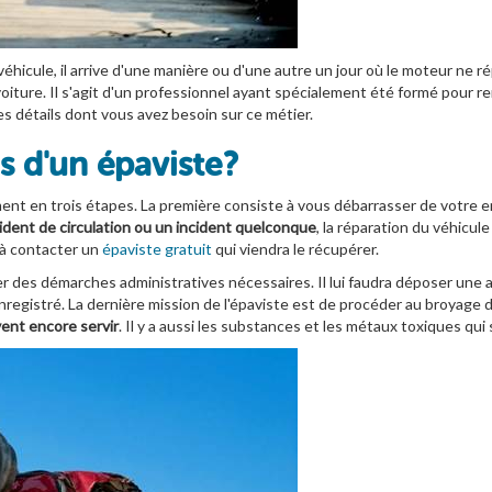
véhicule, il arrive d'une manière ou d'une autre un jour où le moteur ne 
 voiture. Il s'agit d'un professionnel ayant spécialement été formé pour re
les détails dont vous avez besoin sur ce métier.
s d'un épaviste ?
ent en trois étapes. La première consiste à vous débarrasser de votre en
ident de circulation ou un incident quelconque
, la réparation du véhicul
'à contacter un
épaviste gratuit
qui viendra le récupérer.
r des démarches administratives nécessaires. Il lui faudra déposer une a
enregistré. La dernière mission de l'épaviste est de procéder au broyage
vent encore servir
. Il y a aussi les substances et les métaux toxiques qui