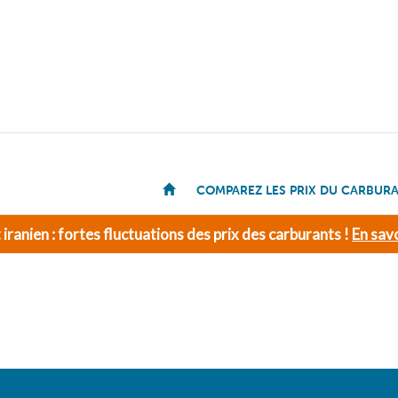
COMPAREZ LES PRIX DU CARBUR
t iranien : fortes fluctuations des prix des carburants !
En savo