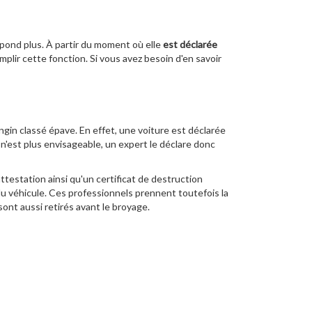
répond plus. À partir du moment où elle
est déclarée
mplir cette fonction. Si vous avez besoin d'en savoir
gin classé épave. En effet, une voiture est déclarée
e n'est plus envisageable, un expert le déclare donc
ttestation ainsi qu'un certificat de destruction
 du véhicule. Ces professionnels prennent toutefois la
 sont aussi retirés avant le broyage.