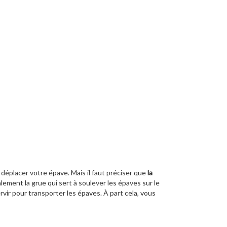
déplacer votre épave. Mais il faut préciser que
la
ement la grue qui sert à soulever les épaves sur le
servir pour transporter les épaves. À part cela, vous