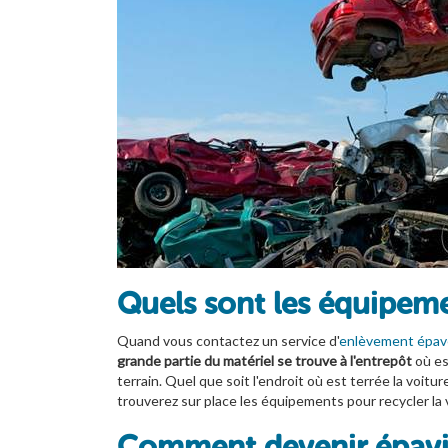
Quels sont les équipemen
Quand vous contactez un service d'
enlèvement épave
grande partie du matériel se trouve à l'entrepôt
où es
terrain. Quel que soit l'endroit où est terrée la voitur
trouverez sur place les équipements pour recycler la v
Comment devenir épavis