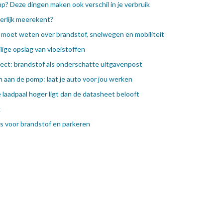
p? Deze dingen maken ook verschil in je verbruik
eerlijk meerekent?
je moet weten over brandstof, snelwegen en mobiliteit
lige opslag van vloeistoffen
ect: brandstof als onderschatte uitgavenpost
 aan de pomp: laat je auto voor jou werken
e laadpaal hoger ligt dan de datasheet belooft
k
ips voor brandstof en parkeren