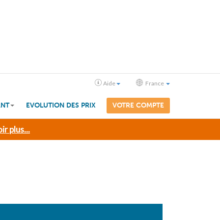
Aide
France
ANT
EVOLUTION DES PRIX
VOTRE COMPTE
ir plus...