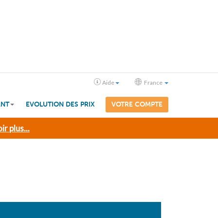
Aide
France
ANT
EVOLUTION DES PRIX
VOTRE COMPTE
ir plus...