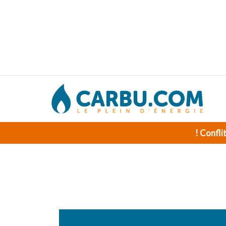
! Confli