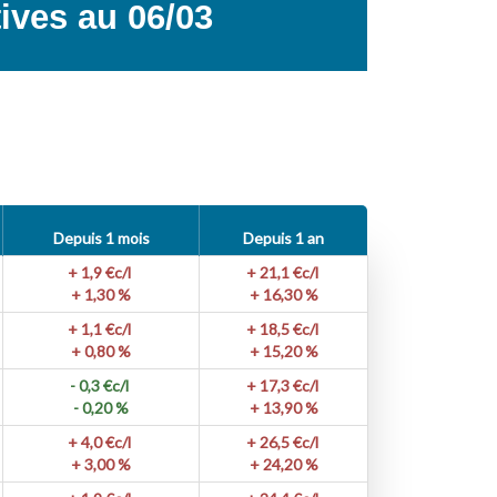
ives au 06/03
Depuis 1 mois
Depuis 1 an
+ 1,9
€c/l
+ 21,1
€c/l
+ 1,30 %
+ 16,30 %
+ 1,1
€c/l
+ 18,5
€c/l
+ 0,80 %
+ 15,20 %
- 0,3
€c/l
+ 17,3
€c/l
- 0,20 %
+ 13,90 %
+ 4,0
€c/l
+ 26,5
€c/l
+ 3,00 %
+ 24,20 %