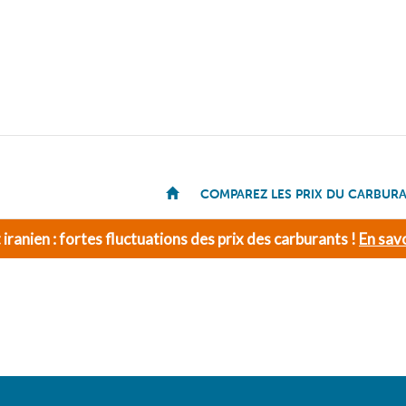
COMPAREZ LES PRIX DU CARBUR
t iranien : fortes fluctuations des prix des carburants !
En savo