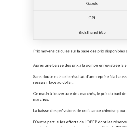
Gazole
GPL
BioEthanol E85
Prix moyens calculés sur la base des prix disponib
Après une baisse des prix à la pompe enregistrée la s
Sans doute est-ce le résultat d'une reprise à la haus
ressaisir face au dollar..
Ce matin à l'ouverture des marchés, le prix du baril de
marchés.
La baisse des prévisions de croissance chinoise pour 
D'autre part, si les efforts de l'OPEP dont les réser