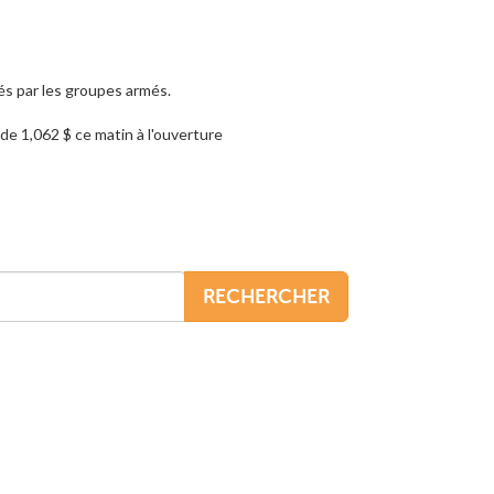
sés par les groupes armés.
 de 1,062 $ ce matin à l'ouverture
RECHERCHER