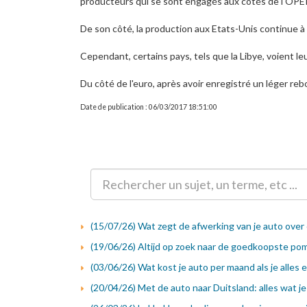
producteurs qui se sont engagés aux côtés de l'OPE
De son côté, la production aux Etats-Unis continue 
Cependant, certains pays, tels que la Libye, voient l
Du côté de l'euro, après avoir enregistré un léger reb
Date de publication : 06/03/2017 18:51:00
(15/07/26) Wat zegt de afwerking van je auto over 
(19/06/26) Altijd op zoek naar de goedkoopste pom
(03/06/26) Wat kost je auto per maand als je alles 
(20/04/26) Met de auto naar Duitsland: alles wat 