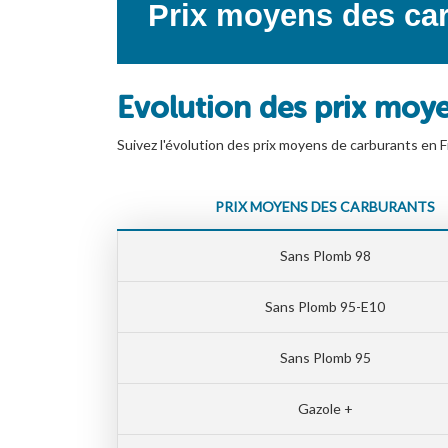
Prix moyens des car
Evolution des prix moy
Suivez l'évolution des prix moyens de carburants en F
PRIX MOYENS DES CARBURANTS
Sans Plomb 98
Sans Plomb 95-E10
Sans Plomb 95
Gazole +