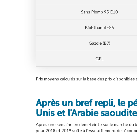
Sans Plomb 95-E10
BioEthanol E85
Gazole (B7)
GPL
Prix moyens calculés sur la base des prix disponib
Après un bref repli, le p
Unis et l'Arabie saoudite
Après une semaine en demi-teinte sur le marché du b
pour 2018 et 2019 suite à l'essoufflement de l'économ