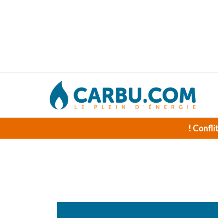
! Confli