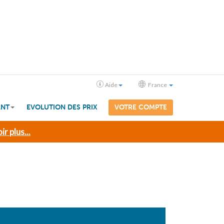
Aide
France
ANT
EVOLUTION DES PRIX
VOTRE COMPTE
ir plus...