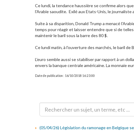
Ce lundi, la tendance haussière se confirme alors que 
l'Arabie saoudite. Exilé aux Etats-Unis, le journalist
Suite à sa disparition, Donald Trump a menacé l'Arabi
temps pour réagir et laisser entendre que si de telles
maintenir le baril sous la barre des 80 $.
Ce lundi matin, à l'ouverture des marchés, le baril de B
L'euro semble aussi se stabiliser par rapport à un doll
envers la banque centrale américaine. La monnaie eur
Date de publication : 16/10/2018 16:23:00
(05/04/26) Législation du ramonage en Belgique selo