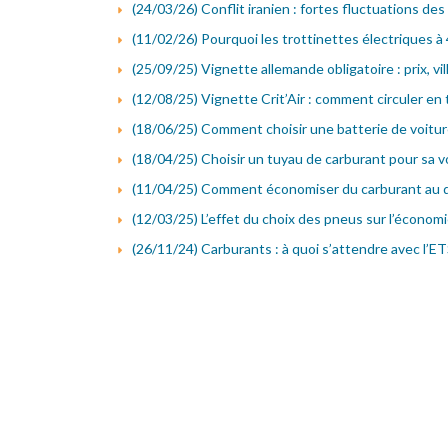
(24/03/26) Conflit iranien : fortes fluctuations des
(11/02/26) Pourquoi les trottinettes électriques à 
(25/09/25) Vignette allemande obligatoire : prix, v
(12/08/25) Vignette Crit’Air : comment circuler en 
(18/06/25) Comment choisir une batterie de voitur
(18/04/25) Choisir un tuyau de carburant pour sa vo
(11/04/25) Comment économiser du carburant au qu
(12/03/25) L’effet du choix des pneus sur l’économ
(26/11/24) Carburants : à quoi s’attendre avec l’E