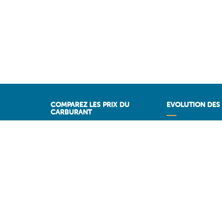
COMPAREZ LES PRIX DU
EVOLUTION DES 
CARBURANT
Historique des pri
Comparez les stations-service
PRIXDUBARIL.C
Stations sur Autoroutes
Les meilleurs prix par région
Vos stations favorites