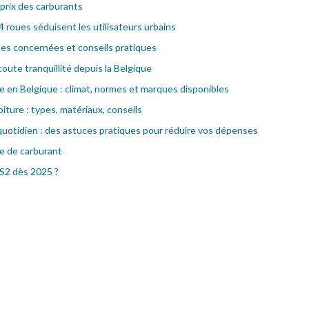
 prix des carburants
4 roues séduisent les utilisateurs urbains
illes concernées et conseils pratiques
toute tranquillité depuis la Belgique
e en Belgique : climat, normes et marques disponibles
iture : types, matériaux, conseils
otidien : des astuces pratiques pour réduire vos dépenses
ie de carburant
TS2 dès 2025 ?