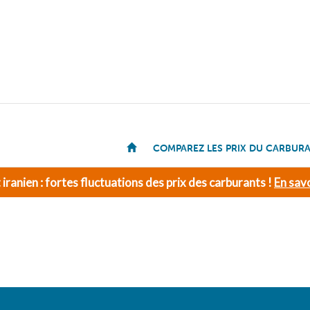
COMPAREZ LES PRIX DU CARBUR
t iranien : fortes fluctuations des prix des carburants !
En savo