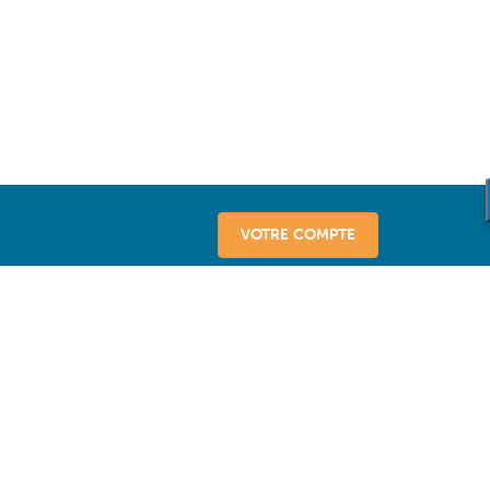
VOTRE COMPTE
vice
sseurs