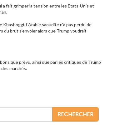
 a fait grimper la tension entre les Etats-Unis et
lman.
de Khashoggi. L'Arabie saoudite n'a pas perdu de
urs du brut s'envoler alors que Trump voudrait
ns bons que prévu, ainsi que par les critiques de Trump
re des marchés.
RECHERCHER