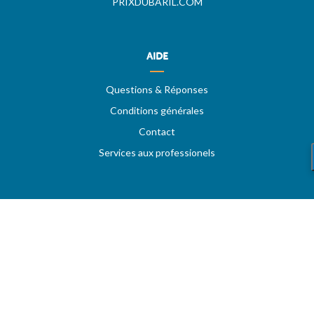
PRIXDUBARIL.COM
AIDE
Questions & Réponses
Conditions générales
Contact
Services aux professionels
A PROPOS
CARBU.COM
Fuel Media Service
Espace fournisseurs