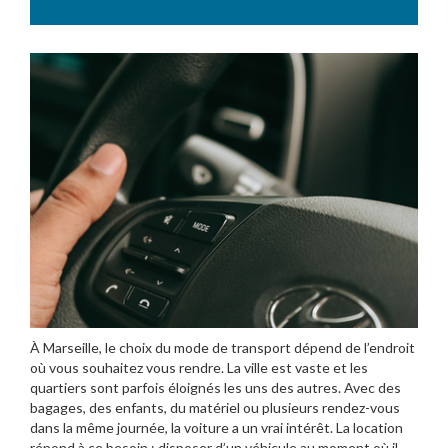
À Marseille, le choix du mode de transport dépend de l’endroit
où vous souhaitez vous rendre. La ville est vaste et les
quartiers sont parfois éloignés les uns des autres. Avec des
bagages, des enfants, du matériel ou plusieurs rendez-vous
dans la même journée, la voiture a un vrai intérêt. La location
répond à ce besoin : disposer d’un véhicule au moment où il