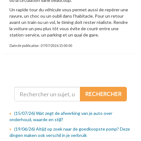
où la circulation varie beaucoup.
Un rapide tour du véhicule vous permet aussi de repérer une
rayure, un choc ou un oubli dans l’habitacle. Pour un retour
avant un train ou un vol, le timing doit rester réaliste. Rendre
la voiture un peu plus tôt vous évite de courir entre une
station-service, un parking et un quai de gare.
Date de publication : 07/07/2026 15:00:00
RECHERCHER
(15/07/26) Wat zegt de afwerking van je auto over
onderhoud, waarde en stijl?
(19/06/26) Altijd op zoek naar de goedkoopste pomp? Deze
dingen maken ook verschil in je verbruik