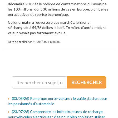
décembre 2019 et le nombre de contaminations qui avoisine
les 100 millions, dont 30 millions de cas en Europe, plombe les
perspectives de reprise économique.
Ce lundi matin à l'ouverture des marchés, le Brent
s'échangeait à 54,76 dollars le baril. En milieu d'après-midi, sa
valeur n'avait pas fortement évolué.
Date de publication : 18/01/2021 10:00:00
RECHERCHER
(03/08/26) Remorque porte-voiture : le guide d’achat pour
les passionnés d’automobile
(23/07/26) Comprendre les infrastructures de recharge
pour véhicules électriques : clés pour bien choisir et utiliser