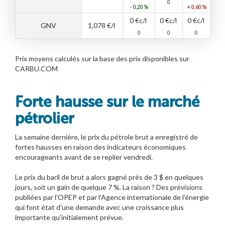
0
- 0,20 %
+ 0,60 %
0
€c/l
0
€c/l
0
€c/l
GNV
1,078
€/l
0
0
0
Prix moyens calculés sur la base des prix disponibles sur
CARBU.COM
Forte hausse sur le marché
pétrolier
La semaine dernière, le prix du pétrole brut a enregistré de
fortes hausses en raison des indicateurs économiques
encourageants avant de se replier vendredi.
Le prix du baril de brut a alors gagné près de 3 $ en quelques
jours, soit un gain de quelque 7 %. La raison ? Des prévisions
publiées par l'OPEP et par l'Agence internationale de l'énergie
qui font état d'une demande avec une croissance plus
importante qu'initialement prévue.