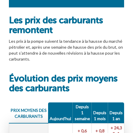
Les prix des carburants
remontent
Les prix à la pompe suivent la tendance à la hausse du marché
pétrolier et, après une semaine de hausse des prix du brut, on
peut s'attendre à de nouvelles révisions à la hausse pour les
carburants.
Évolution des prix moyens
des carburants
Depuis
PRIX MOYENS DES
1
Depuis
Depuis
CARBURANTS
Aujourd'hui
semaine
1 mois
1 an
+ 24,3
+ 0,6
+ 0,8