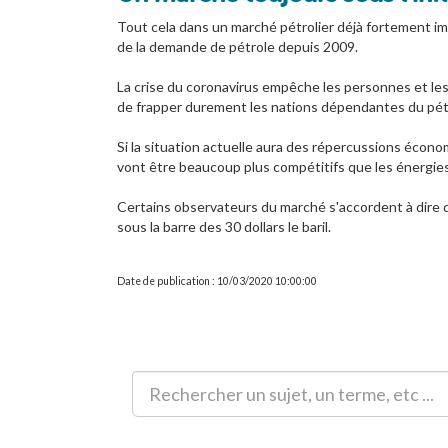
Tout cela dans un marché pétrolier déjà fortement imp
de la demande de pétrole depuis 2009.
La crise du coronavirus empêche les personnes et les 
de frapper durement les nations dépendantes du pét
Si la situation actuelle aura des répercussions écono
vont être beaucoup plus compétitifs que les énergie
Certains observateurs du marché s'accordent à dire q
sous la barre des 30 dollars le baril.
Date de publication : 10/03/2020 10:00:00