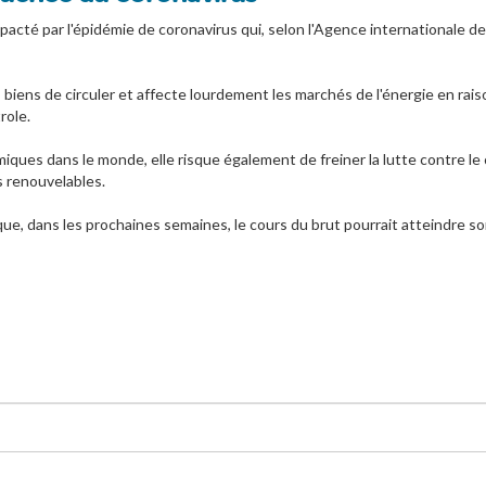
acté par l'épidémie de coronavirus qui, selon l'Agence internationale de
biens de circuler et affecte lourdement les marchés de l'énergie en rais
role.
miques dans le monde, elle risque également de freiner la lutte contre l
s renouvelables.
ue, dans les prochaines semaines, le cours du brut pourrait atteindre 