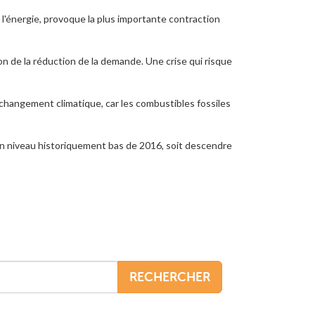
 l'énergie, provoque la plus importante contraction
on de la réduction de la demande. Une crise qui risque
e changement climatique, car les combustibles fossiles
son niveau historiquement bas de 2016, soit descendre
RECHERCHER