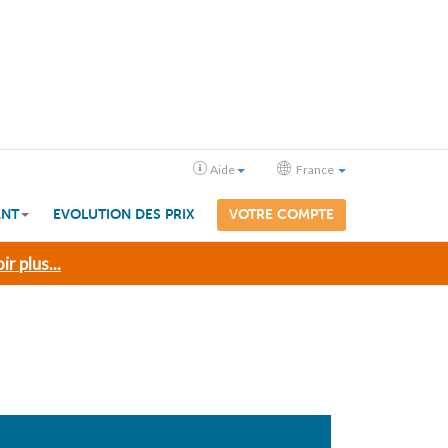
Aide
France
ANT
EVOLUTION DES PRIX
VOTRE COMPTE
ir plus...