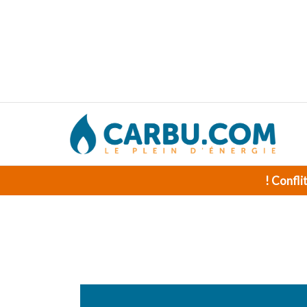
! Confli