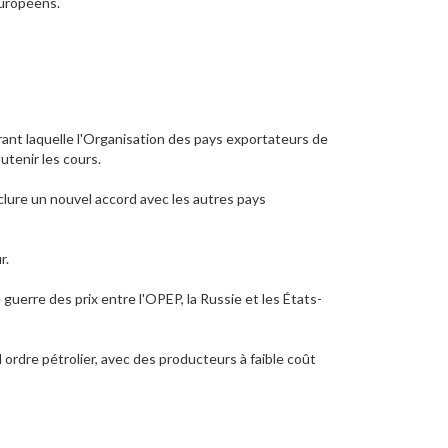
européens.
rant laquelle l'Organisation des pays exportateurs de
utenir les cours.
clure un nouvel accord avec les autres pays
r.
guerre des prix entre l'OPEP, la Russie et les États-
ordre pétrolier, avec des producteurs à faible coût