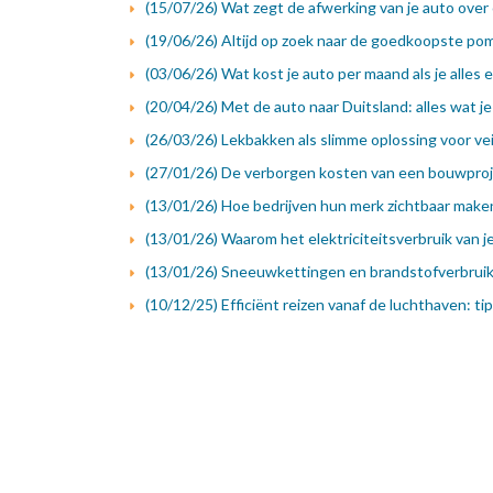
(15/07/26) Wat zegt de afwerking van je auto over 
(19/06/26) Altijd op zoek naar de goedkoopste pom
(03/06/26) Wat kost je auto per maand als je alles 
(20/04/26) Met de auto naar Duitsland: alles wat 
(26/03/26) Lekbakken als slimme oplossing voor vei
(27/01/26) De verborgen kosten van een bouwproj
(13/01/26) Hoe bedrijven hun merk zichtbaar maken
(13/01/26) Waarom het elektriciteitsverbruik van j
(13/01/26) Sneeuwkettingen en brandstofverbrui
(10/12/25) Efficiënt reizen vanaf de luchthaven: t