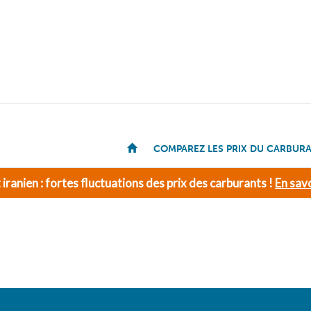
COMPAREZ LES PRIX DU CARBUR
t iranien : fortes fluctuations des prix des carburants !
En savo