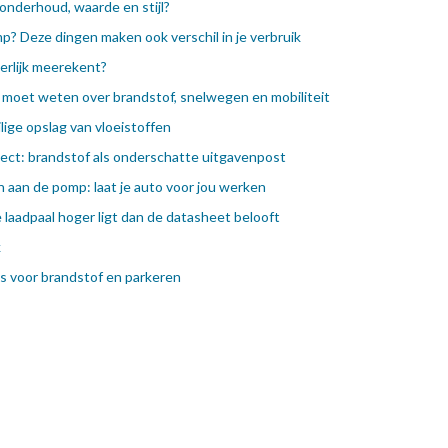
onderhoud, waarde en stijl?
p? Deze dingen maken ook verschil in je verbruik
eerlijk meerekent?
je moet weten over brandstof, snelwegen en mobiliteit
lige opslag van vloeistoffen
ect: brandstof als onderschatte uitgavenpost
 aan de pomp: laat je auto voor jou werken
e laadpaal hoger ligt dan de datasheet belooft
k
ips voor brandstof en parkeren