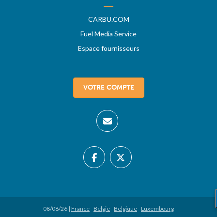
CARBU.COM
Fuel Media Service
Espace fournisseurs
VOTRE COMPTE
08/08/26 |
France
-
België
-
Belgique
-
Luxembourg