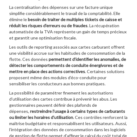
La centralisation des dépenses sur une facture unique
simplifie considérablement le travail de la comptabilité. Elle
élimine le
besoin de traiter de multiples tickets de caisse et
réduit les risques d’erreurs ou de fraudes
. La récupération
automatisée de la TVA représente un gain de temps précieux
et garantit une optimisation fiscale.
Les outils de reporting associés aux cartes carburant offrent
une visibilité accrue sur les habitudes de consommation de la
flotte. Ces données
permettent d’identifier les anomalies, de
détecter les comportements de conduite énergivores et de
mettre en place des actions correctives
. Certaines solutions
proposent même des modules d’éco-conduite pour
sensibiliser les conducteurs aux bonnes pratiques.
La possibilité de paramétrer finement les autorisations
d’utilisation des cartes contribue à prévenir les abus. Les
gestionnaires peuvent définir des plafonds de
dépenses,
restreindre l’usage à certains types de carburants
ou limiter les horaires d’utilisation
. Ces contrôles renforcent la
maîtrise budgétaire et responsabilisent les utilisateurs. Aussi,
l’intégration des données de consommation dans les logiciels
de gestion de flotte permet d’affiner le calcul du coût total de