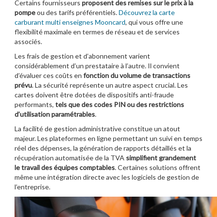
Certains fournisseurs
proposent des remises sur le prix à la
pompe
ou des tarifs préférentiels.
Découvrez la carte
carburant multi enseignes Mooncard
, qui vous offre une
flexibilité maximale en termes de réseau et de services
associés.
Les frais de gestion et d’abonnement varient
considérablement d’un prestataire à l’autre. Il convient
d’évaluer ces coûts en
fonction du volume de transactions
prévu
. La sécurité représente un autre aspect crucial. Les
cartes doivent être dotées de dispositifs anti-fraude
performants,
tels que des codes PIN ou des restrictions
d’utilisation paramétrables
.
La facilité de gestion administrative constitue un atout
majeur. Les plateformes en ligne permettant un suivi en temps
réel des dépenses, la génération de rapports détaillés et la
récupération automatisée de la TVA
simplifient grandement
le travail des équipes comptables
. Certaines solutions offrent
même une intégration directe avec les logiciels de gestion de
l’entreprise.