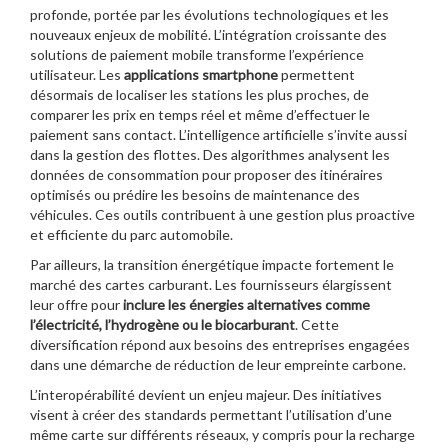
profonde, portée par les évolutions technologiques et les
nouveaux enjeux de mobilité. L’intégration croissante des
solutions de paiement mobile transforme l’expérience
utilisateur. Les
applications smartphone
permettent
désormais de localiser les stations les plus proches, de
comparer les prix en temps réel et même d’effectuer le
paiement sans contact. L’intelligence artificielle s’invite aussi
dans la gestion des flottes. Des algorithmes analysent les
données de consommation pour proposer des itinéraires
optimisés ou prédire les besoins de maintenance des
véhicules. Ces outils contribuent à une gestion plus proactive
et efficiente du parc automobile.
Par ailleurs, la transition énergétique impacte fortement le
marché des cartes carburant. Les fournisseurs élargissent
leur offre pour
inclure les énergies alternatives comme
l’électricité, l’hydrogène ou le biocarburant
. Cette
diversification répond aux besoins des entreprises engagées
dans une démarche de réduction de leur empreinte carbone.
L’interopérabilité devient un enjeu majeur. Des initiatives
visent à créer des standards permettant l’utilisation d’une
même carte sur différents réseaux, y compris pour la recharge