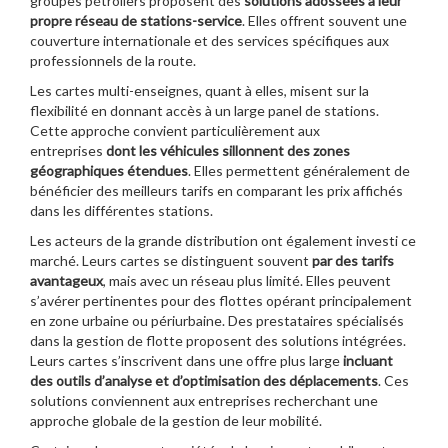
groupes pétroliers proposent des
solutions adossées à leur
propre réseau de stations-service
. Elles offrent souvent une
couverture internationale et des services spécifiques aux
professionnels de la route.
Les cartes multi-enseignes, quant à elles, misent sur la
flexibilité en donnant accès à un large panel de stations.
Cette approche convient particulièrement aux
entreprises
dont les véhicules sillonnent des zones
géographiques étendues
. Elles permettent généralement de
bénéficier des meilleurs tarifs en comparant les prix affichés
dans les différentes stations.
Les acteurs de la grande distribution ont également investi ce
marché. Leurs cartes se distinguent souvent
par des tarifs
avantageux
, mais avec un réseau plus limité. Elles peuvent
s’avérer pertinentes pour des flottes opérant principalement
en zone urbaine ou périurbaine. Des prestataires spécialisés
dans la gestion de flotte proposent des solutions intégrées.
Leurs cartes s’inscrivent dans une offre plus large
incluant
des outils d’analyse et d’optimisation des déplacements
. Ces
solutions conviennent aux entreprises recherchant une
approche globale de la gestion de leur mobilité.