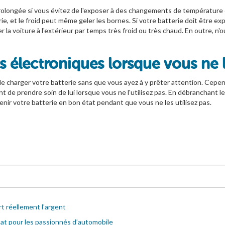
 prolongée si vous évitez de l'exposer à des changements de températu
rie, et le froid peut même geler les bornes. Si votre batterie doit être
la voiture à l'extérieur par temps très froid ou très chaud. En outre, n'o
 électroniques lorsque vous ne le
e charger votre batterie sans que vous ayez à y prêter attention. Cepen
rtant de prendre soin de lui lorsque vous ne l'utilisez pas. En débranchan
tenir votre batterie en bon état pendant que vous ne les utilisez pas.
rt réellement l'argent
hat pour les passionnés d’automobile