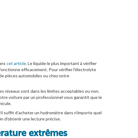
dans
cet article
. Le liquide le plus important à vérifier
fonctionne efficacement. Pour vérifier l'électrolyte
n de pièces automobiles ou chez votre
es niveaux sont dans les limites acceptables ou non.
 votre voiture par un professionnel vous garantit que le
hicule.
 Il suffit d'acheter un hydromètre dans n'importe quel
n d'obtenir une lecture précise.
érature extrêmes