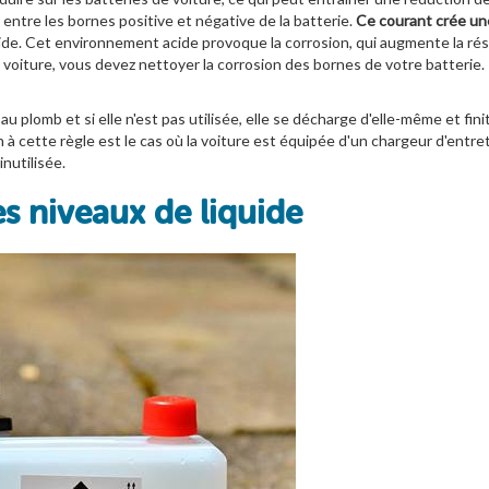
 entre les bornes positive et négative de la batterie.
Ce courant crée un
e. Cet environnement acide provoque la corrosion, qui augmente la résis
e voiture, vous devez nettoyer la corrosion des bornes de votre batteri
Faites le plein au meilleur moment !
Inscrivez-vous gratuitement pour être informé par email avant
e au plomb et si elle n'est pas utilisée, elle se décharge d'elle-même et fi
chaque changement de prix.
n à cette règle est le cas où la voiture est équipée d'un chargeur d'entre
nutilisée.
je m'inscris
es niveaux de liquide