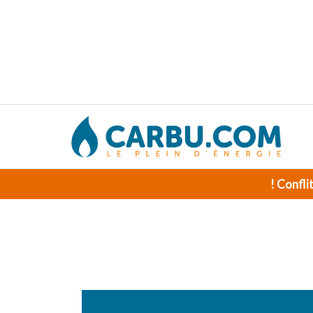
! Confli