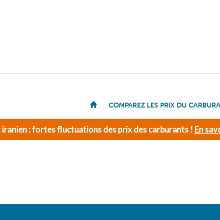
COMPAREZ LES PRIX DU CARBUR
t iranien : fortes fluctuations des prix des carburants !
En savo