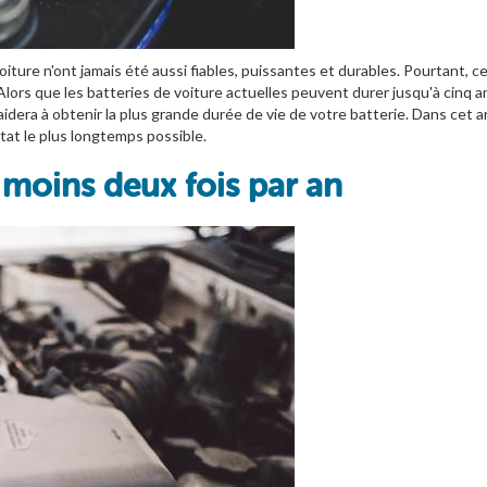
voiture n'ont jamais été aussi fiables, puissantes et durables. Pourtan
 Alors que les batteries de voiture actuelles peuvent durer jusqu'à cinq a
idera à obtenir la plus grande durée de vie de votre batterie. Dans cet a
tat le plus longtemps possible.
 moins deux fois par an