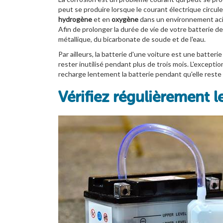
peut se produire lorsque le courant électrique circule
hydrogène
et en
oxygène
dans un environnement acid
Afin de prolonger la durée de vie de votre batterie d
métallique, du bicarbonate de soude et de l'eau.
Par ailleurs, la batterie d'une voiture est une batteri
rester inutilisé pendant plus de trois mois. L'exceptio
recharge lentement la batterie pendant qu'elle reste i
Vérifiez régulièrement l