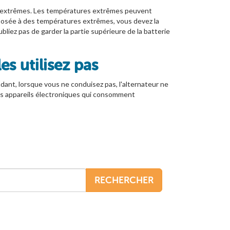
re extrêmes. Les températures extrêmes peuvent
 exposée à des températures extrêmes, vous devez la
ubliez pas de garder la partie supérieure de la batterie
s utilisez pas
dant, lorsque vous ne conduisez pas, l'alternateur ne
t les appareils électroniques qui consomment
RECHERCHER