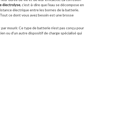
e électrolyse
, c'est-à-dire que l'eau se décompose en
tance électrique entre les bornes de la batterie.
e. Tout ce dont vous avez besoin est une brosse
nit par mourir. Ce type de batterie n'est pas conçu pour
tien ou d'un autre dispositif de charge spécialisé qui