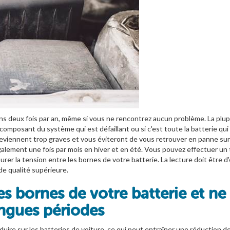
ns deux fois par an, même si vous ne rencontrez aucun problème. La plupa
 composant du système qui est défaillant ou si c'est toute la batterie qu
eviennent trop graves et vous éviteront de vous retrouver en panne sur l
galement une fois par mois en hiver et en été. Vous pouvez effectuer un 
er la tension entre les bornes de votre batterie. La lecture doit être d'en
de qualité supérieure.
s bornes de votre batterie et ne 
ongues périodes
ire sur les batteries de voiture, ce qui peut entraîner une réduction de l