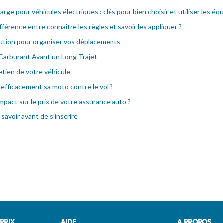
ge pour véhicules électriques : clés pour bien choisir et utiliser les é
fférence entre connaître les règles et savoir les appliquer ?
olution pour organiser vos déplacements
 Carburant Avant un Long Trajet
etien de votre véhicule
efficacement sa moto contre le vol ?
impact sur le prix de votre assurance auto ?
 savoir avant de s’inscrire
PRIX
AIDE
A PROPOS