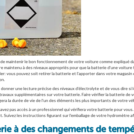
le de maintenir le bon fonctionnement de votre voiture comme expliqué 
 être maintenu à des niveaux appropriés pour que la batterie d'une voiture 
der: vous pouvez soit retirer la batterie et l'apporter dans votre magasi
on.
onner une lecture précise des niveaux d'électrolyte et de vous dire si l
 travaux supplémentaires sur votre batterie. Faire vérifier la batterie de
gera la durée de vie de l'un des éléments les plus importants de votre vé
avez pas accès à un professionnel qui vérifiera votre batterie pour vous.
 Suivez les instructions figurant sur l'emballage de votre hydromètre afi
terie à des changements de temp