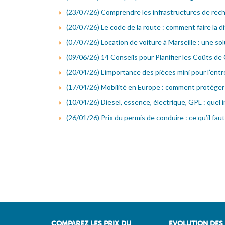
(23/07/26) Comprendre les infrastructures de rechar
(20/07/26) Le code de la route : comment faire la di
(07/07/26) Location de voiture à Marseille : une s
(09/06/26) 14 Conseils pour Planifier les Coûts de
(20/04/26) L’importance des pièces mini pour l’entr
(17/04/26) Mobilité en Europe : comment protéger 
(10/04/26) Diesel, essence, électrique, GPL : quel 
(26/01/26) Prix du permis de conduire : ce qu’il faut
COMPAREZ LES PRIX DU
EVOLUTION DES 