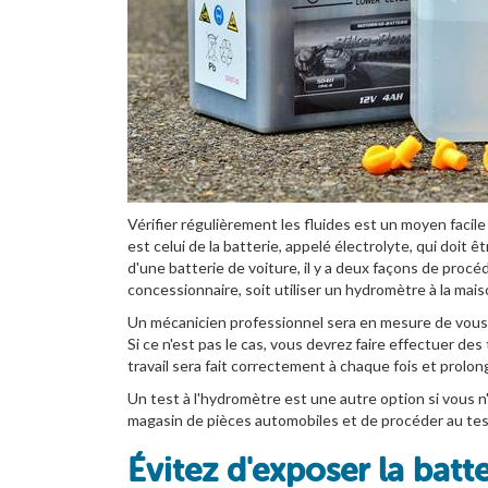
Vérifier régulièrement les fluides est un moyen faci
est celui de la batterie, appelé électrolyte, qui doit
d'une batterie de voiture, il y a deux façons de procé
concessionnaire, soit utiliser un hydromètre à la mais
Un mécanicien professionnel sera en mesure de vous d
Si ce n'est pas le cas, vous devrez faire effectuer des
travail sera fait correctement à chaque fois et prolon
Un test à l'hydromètre est une autre option si vous n'
magasin de pièces automobiles et de procéder au test.
Évitez d'exposer la bat