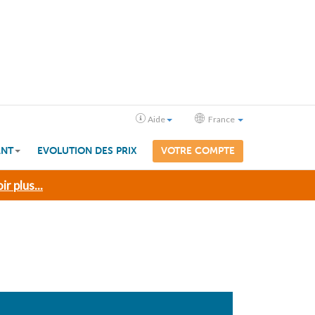
Aide
France
ANT
EVOLUTION DES PRIX
VOTRE COMPTE
ir plus...