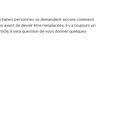
t, certaines personnes se demandent encore comment
ns avant de devoir être remplacées, il y a toujours un
rticle, il sera question de vous donner quelques