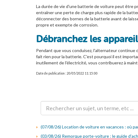
La durée de vie d'une batterie de voiture peut être
entraîner une perte de charge plus rapide de la batte
déconnecter des bornes de la batterie avant de laisser 
propre et exempte de corrosion.
Débranchez les appareils
Pendant que vous conduisez, l'alternateur continue d
fait rien pour la batterie. C'est pourquoi il est impo
inutilement de l'électricité, vous contribuerez à main
Date de publication : 20/05/2022 11:15:00
(07/08/26) Location de voiture en vacances : où pa
(03/08/26) Remorque porte-voiture : le guide d’ac