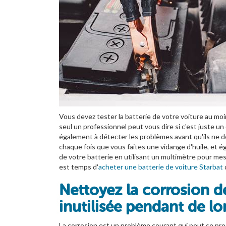
Vous devez tester la batterie de votre voiture au moi
seul un professionnel peut vous dire si c'est juste un
également à détecter les problèmes avant qu'ils ne d
chaque fois que vous faites une vidange d'huile, et é
de votre batterie en utilisant un multimètre pour mesur
est temps d'
acheter une batterie de voiture Starbat
Nettoyez la corrosion de
inutilisée pendant de l
La corrosion est un problème courant qui peut se produ