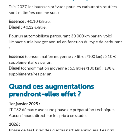
D’ici 2027, les hausses prévues pour les carburants routiers
sont estimées comme suit :
Essence
: +0,10 €/litre.
Diesel
: +0,12 €/litre.
Pour un automobiliste parcourant 30 000 km par an, voici
l’impact sur le budget annuel en fonction du type de carburant
:
Essence
(consommation moyenne : 7 litres/100 km) : 210 €
supplémentaires par an.
Diesel
(consommation moyenne : 5,5 litres/100 km) : 198 €
supplémentaires par an.
Quand ces augmentations
prendront-elles effet ?
1er janvier 2025 :
L’ETS2 démarre avec une phase de préparation technique.
Aucun impact direct sur les prix à ce stade.
2026 :
Phase de test avec des quotas partiels appliqués. Les prix