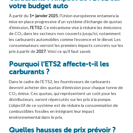
votre budget auto
À partir du
1ᵉʳ janvier 2025
, l’Union européenne entamera la
mise en place progressive d’un système d’échange de quotas
d’émission,
l’ETS2
. Ce mécanisme vise à réduire les émissions
de CO₂ dans les secteurs non couverts jusqu’ici, notamment
les carburants automobiles comme l’essence et le diesel. Les
consommateurs verront les premiers impacts concrets sur les
prix à partir de
2027
. Voici ce qu’il faut savoir.
Pourquoi l’ETS2 affecte-t-il les
carburants ?
Dans le cadre de l’ETS2, les fournisseurs de carburants
devront acheter des quotas d’émission pour chaque tonne de
CO₂ émise. Ces quotas, qui représentent un coût pour les
distributeurs, seront répercutés sur les prix à la pompe.
L’objectif de ce système est de réduire la consommation de
combustibles fossiles en intégrant leur impact
environnemental dans le prix.
Quelles hausses de prix prévoir ?