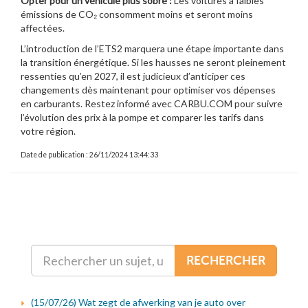
Opter pour un véhicule plus sobre :
Les voitures à faibles
émissions de CO₂ consomment moins et seront moins
affectées.
L’introduction de l’ETS2 marquera une étape importante dans
la transition énergétique. Si les hausses ne seront pleinement
ressenties qu’en 2027, il est judicieux d’anticiper ces
changements dès maintenant pour optimiser vos dépenses
en carburants. Restez informé avec CARBU.COM pour suivre
l’évolution des prix à la pompe et comparer les tarifs dans
votre région.
Date de publication : 26/11/2024 13:44:33
RECHERCHER
(15/07/26) Wat zegt de afwerking van je auto over