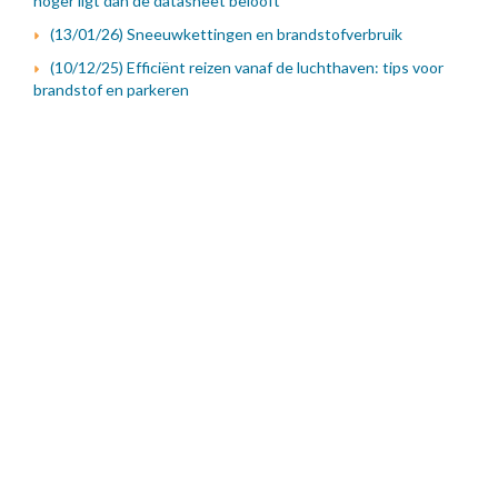
hoger ligt dan de datasheet belooft
(13/01/26) Sneeuwkettingen en brandstofverbruik
(10/12/25) Efficiënt reizen vanaf de luchthaven: tips voor
brandstof en parkeren