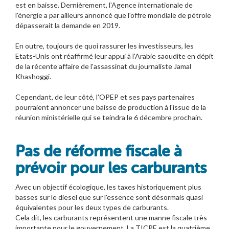
est en baisse. Dernièrement, l'Agence internationale de
l'énergie a par ailleurs annoncé que l'offre mondiale de pétrole
dépasserait la demande en 2019.
En outre, toujours de quoi rassurer les investisseurs, les
Etats-Unis ont réaffirmé leur appui à l'Arabie saoudite en dépit
de la récente affaire de l'assassinat du journaliste Jamal
Khashoggi.
Cependant, de leur côté, l'OPEP et ses pays partenaires
pourraient annoncer une baisse de production à l'issue de la
réunion ministérielle qui se teindra le 6 décembre prochain.
Pas de réforme fiscale à
prévoir pour les carburants
Avec un objectif écologique, les taxes historiquement plus
basses sur le diesel que sur l'essence sont désormais quasi
équivalentes pour les deux types de carburants.
Cela dit, les carburants représentent une manne fiscale très
importante pour le gouvernement. La TICPE est la quatrième