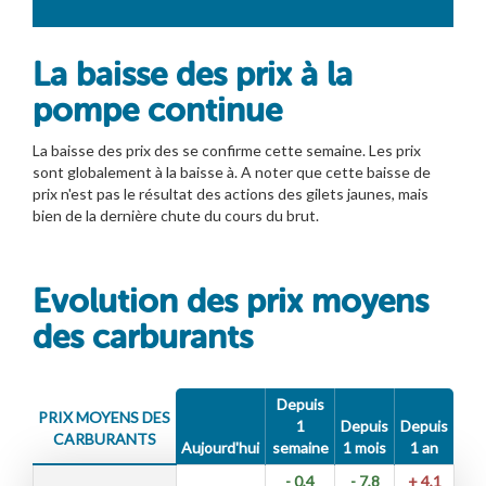
La baisse des prix à la
pompe continue
La baisse des prix des se confirme cette semaine. Les prix
sont globalement à la baisse à. A noter que cette baisse de
prix n'est pas le résultat des actions des gilets jaunes, mais
bien de la dernière chute du cours du brut.
Evolution des prix moyens
des carburants
Depuis
PRIX MOYENS DES
1
Depuis
Depuis
CARBURANTS
Aujourd'hui
semaine
1 mois
1 an
- 0,4
- 7,8
+ 4,1