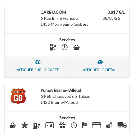
CARBU.COM
0,817 €/L
6 Rue Emile Francqui
08/08/26
1435
Mont-Saint-Guibert
Services
AFFICHER SUR LA CARTE
AFFICHER LE DÉTAIL
Pumpy Braine-l'Alleud
64-68 Chaussée de Tubize
1420
Braine-l'Alleud
Services