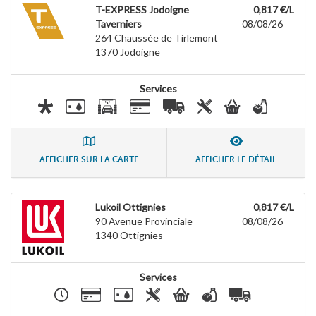
T-EXPRESS Jodoigne
0,817 €/L
Taverniers
08/08/26
264 Chaussée de Tirlemont
1370
Jodoigne
Services
AFFICHER SUR LA CARTE
AFFICHER LE DÉTAIL
Lukoil Ottignies
0,817 €/L
90 Avenue Provinciale
08/08/26
1340
Ottignies
Services