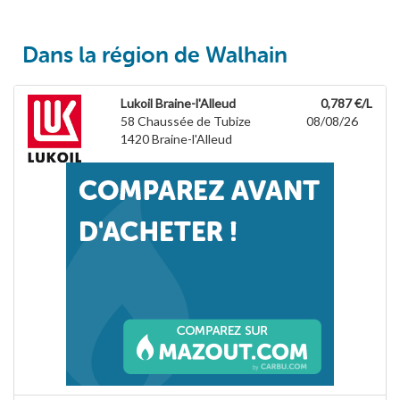
Dans la région de Walhain
Lukoil Braine-l'Alleud
0,787 €/L
58 Chaussée de Tubize
08/08/26
1420
Braine-l'Alleud