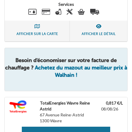
Services
AFFICHER SUR LA CARTE
AFFICHER LE DÉTAIL
Besoin d'économiser sur votre facture de
chauffage ?
Achetez du mazout au meilleur prix à
Walhain !
TotalEnergies Wavre Reine
0,817 €/L
Astrid
08/08/26
67 Avenue Reine-Astrid
1300
Wavre