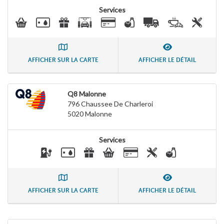
Services
AFFICHER SUR LA CARTE
AFFICHER LE DÉTAIL
Q8 Malonne
796 Chaussee De Charleroi
5020
Malonne
Services
AFFICHER SUR LA CARTE
AFFICHER LE DÉTAIL