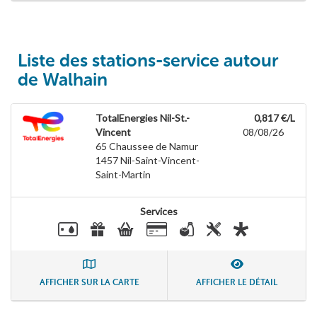
Liste des stations-service autour
de Walhain
TotalEnergies Nil-St.-
0,817 €/L
Vincent
08/08/26
65 Chaussee de Namur
1457
Nil-Saint-Vincent-
Saint-Martin
Services
AFFICHER SUR LA CARTE
AFFICHER LE DÉTAIL