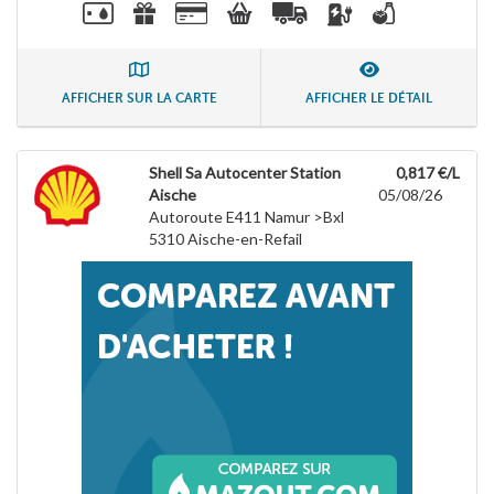
AFFICHER SUR LA CARTE
AFFICHER LE DÉTAIL
Shell Sa Autocenter Station
0,817 €/L
Aische
05/08/26
Autoroute E411 Namur >Bxl
5310
Aische-en-Refail