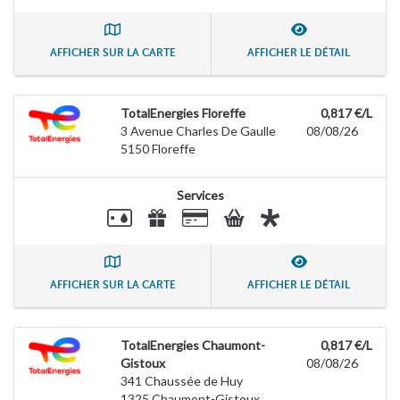
AFFICHER SUR LA CARTE
AFFICHER LE DÉTAIL
TotalEnergies Floreffe
0,817 €/L
3 Avenue Charles De Gaulle
08/08/26
5150
Floreffe
Services
AFFICHER SUR LA CARTE
AFFICHER LE DÉTAIL
TotalEnergies Chaumont-
0,817 €/L
Gistoux
08/08/26
341 Chaussée de Huy
1325
Chaumont-Gistoux