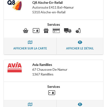
Q8 Aische-En-Refail
Autoroute E411 Bxl>Namur
5310
Aische-en-Refail
Services
AFFICHER SUR LA CARTE
AFFICHER LE DÉTAIL
Avia Ramillies
67 Chaussee De Namur
1367
Ramillies
Services