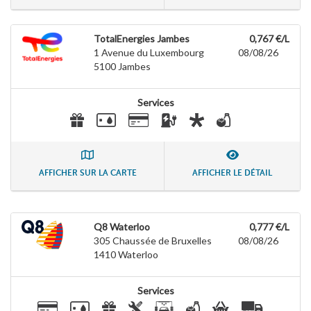
TotalEnergies Jambes
0,767 €/L
1 Avenue du Luxembourg
08/08/26
5100
Jambes
Services
AFFICHER SUR LA CARTE
AFFICHER LE DÉTAIL
Q8 Waterloo
0,777 €/L
305 Chaussée de Bruxelles
08/08/26
1410
Waterloo
Services