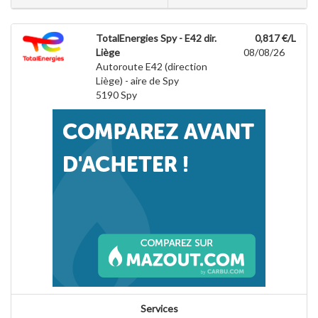
TotalEnergies Spy - E42 dir.
0,817 €/L
Liège
08/08/26
Autoroute E42 (direction
Liège) - aire de Spy
5190
Spy
Services