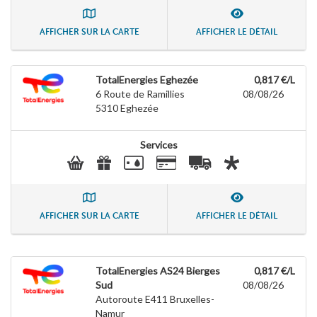
AFFICHER SUR LA CARTE
AFFICHER LE DÉTAIL
TotalEnergies Eghezée
0,817 €/L
6 Route de Ramillies
08/08/26
5310
Eghezée
Services
AFFICHER SUR LA CARTE
AFFICHER LE DÉTAIL
TotalEnergies AS24 Bierges
0,817 €/L
Sud
08/08/26
Autoroute E411 Bruxelles-
Namur