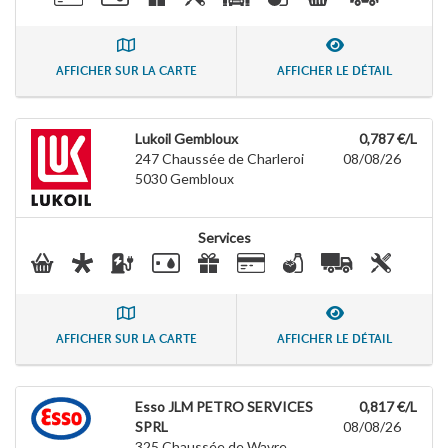
AFFICHER SUR LA CARTE
AFFICHER LE DÉTAIL
Lukoil Gembloux
0,787 €/L
247 Chaussée de Charleroi
08/08/26
5030
Gembloux
Services
AFFICHER SUR LA CARTE
AFFICHER LE DÉTAIL
Esso JLM PETRO SERVICES
0,817 €/L
SPRL
08/08/26
325 Chaussée de Wavre