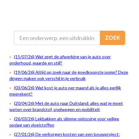
ZOEK
(15/07/26) Wat zegt de afwerking van je auto over
onderhoud, waarde en stijl?
(19/06/26) Altijd op zoek naar de goedkoopste pomp? Deze
dingen maken ook verschil in je verbruik
(03/06/26) Wat kost je auto per maand als je alles eerlijk
meerekent?
(20/04/26) Met de auto naar Duitsland: alles wat je moet
weten over brandstof, snelwegen en mobiliteit
(26/03/26) Lekbakken als slimme oplossing voor veilige
opslag van vloeistoffen
(27/01/26) De verborgen kosten van een bouwproject: