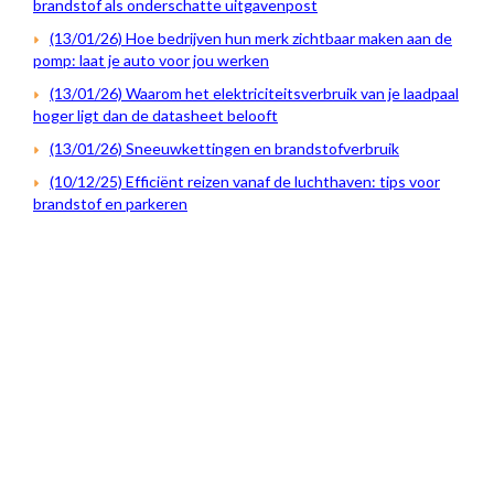
brandstof als onderschatte uitgavenpost
(13/01/26) Hoe bedrijven hun merk zichtbaar maken aan de
pomp: laat je auto voor jou werken
(13/01/26) Waarom het elektriciteitsverbruik van je laadpaal
hoger ligt dan de datasheet belooft
(13/01/26) Sneeuwkettingen en brandstofverbruik
(10/12/25) Efficiënt reizen vanaf de luchthaven: tips voor
brandstof en parkeren