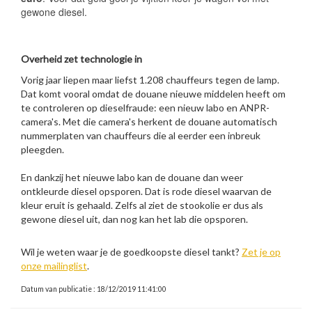
gewone diesel.
Overheid zet technologie in
Vorig jaar liepen maar liefst 1.208 chauffeurs tegen de lamp.
Dat komt vooral omdat de douane nieuwe middelen heeft om
te controleren op dieselfraude: een nieuw labo en ANPR-
camera's. Met die camera's herkent de douane automatisch
nummerplaten van chauffeurs die al eerder een inbreuk
pleegden.
En dankzij het nieuwe labo kan de douane dan weer
ontkleurde diesel opsporen. Dat is rode diesel waarvan de
kleur eruit is gehaald. Zelfs al ziet de stookolie er dus als
gewone diesel uit, dan nog kan het lab die opsporen.
Wil je weten waar je de goedkoopste diesel tankt?
Zet je op
onze mailinglist
.
Datum van publicatie : 18/12/2019 11:41:00