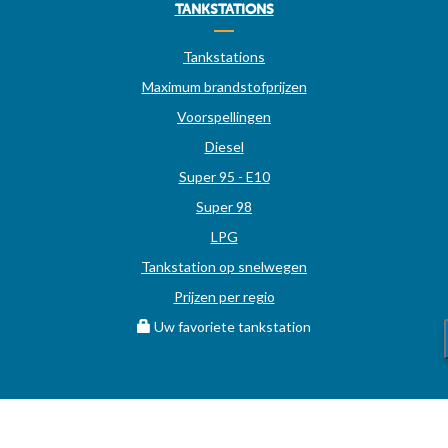
TANKSTATIONS
Tankstations
Maximum brandstofprijzen
Voorspellingen
Diesel
Super 95 - E10
Super 98
LPG
Tankstation op snelwegen
Prijzen per regio
Uw favoriete tankstation