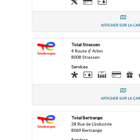
AFFICHER SUR LA CA
Total Strassen
4 Route d' Arlon
8008
Strassen
Services
AFFICHER SUR LA CA
Total Bertrange
28 Rue de L'industrie
8069
Bertrange
Services