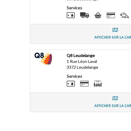
Services
AFFICHER SUR LA CA
Q8 Leudelange
1 Rue Léon Laval
3372
Leudelange
Services
AFFICHER SUR LA CA