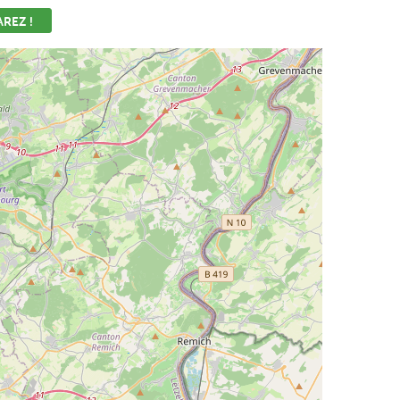
REZ !