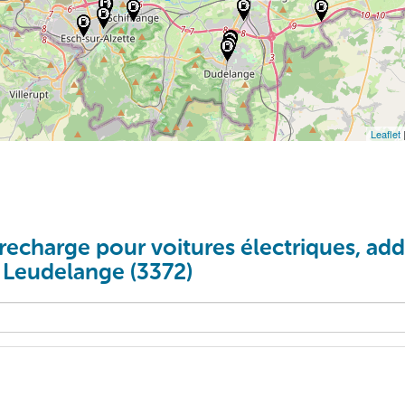
Leaflet
recharge pour voitures électriques, addi
à Leudelange (3372)