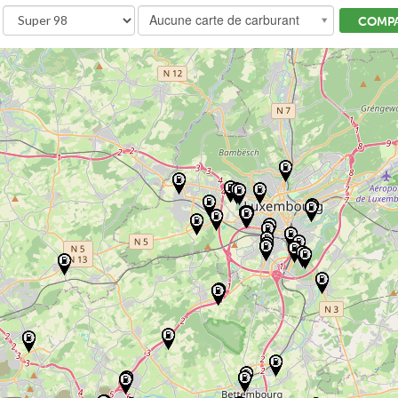
Aucune carte de carburant
COMPA