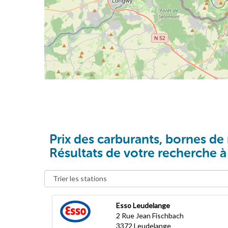
Prix des carburants, bornes de 
Résultats de votre recherche 
Esso Leudelange
2 Rue Jean Fischbach
3372
Leudelange