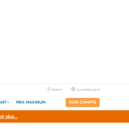
Aide
Luxembourg
ANT
PRIX MAXIMUM
MON COMPTE
ir plus...