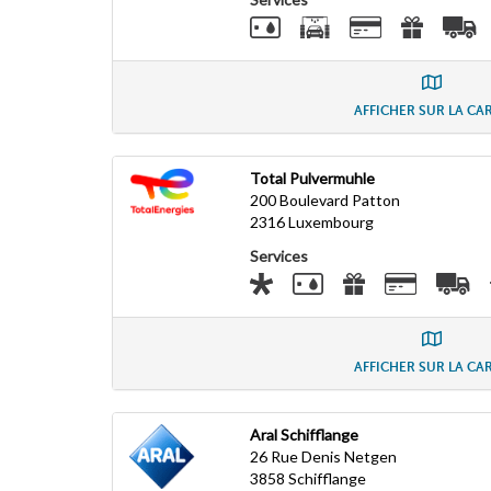
AFFICHER SUR LA CA
Total Pulvermuhle
200 Boulevard Patton
2316
Luxembourg
Services
AFFICHER SUR LA CA
Aral Schifflange
26 Rue Denis Netgen
3858
Schifflange