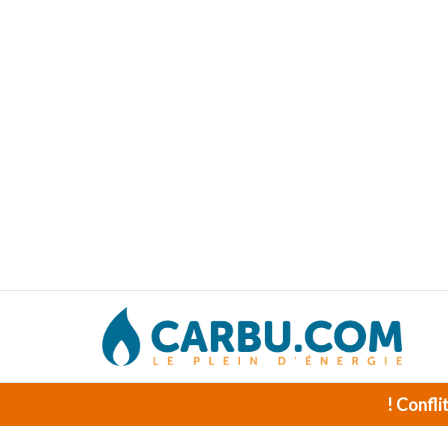
! Confli