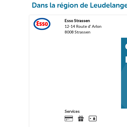
Dans la région de Leudelang
Esso Strassen
12-14 Route d' Arlon
8008
Strassen
Services