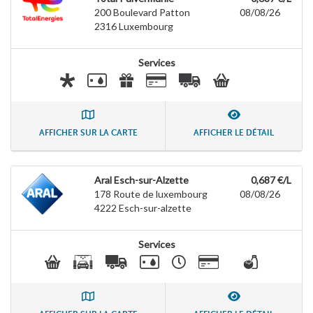
200 Boulevard Patton
08/08/26
2316
Luxembourg
Services
AFFICHER SUR LA CARTE
AFFICHER LE DÉTAIL
Aral Esch-sur-Alzette
0,687 €/L
178 Route de luxembourg
08/08/26
4222
Esch-sur-alzette
Services