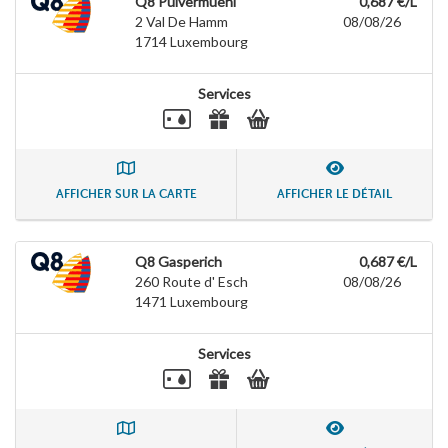
Q8 Pulvermuehl
0,687 €/L
2 Val De Hamm
08/08/26
1714
Luxembourg
Services
AFFICHER SUR LA CARTE
AFFICHER LE DÉTAIL
Q8 Gasperich
0,687 €/L
260 Route d' Esch
08/08/26
1471
Luxembourg
Services