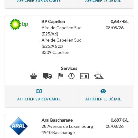
AFFICHER SUR LA CARTE
AFFICHER LE DÉTAIL
BP Capellen
0,687 €/L
Aire de Capellen Sud
08/08/26
(E25/A6)
Aire de Capellen Sud
(E25/A6 zz)
8309
Capellen
Services
AFFICHER SUR LA CARTE
AFFICHER LE DÉTAIL
Aral Bascharage
0,687 €/L
28 Avenue de Luxembourg
08/08/26
4940
Bascharage