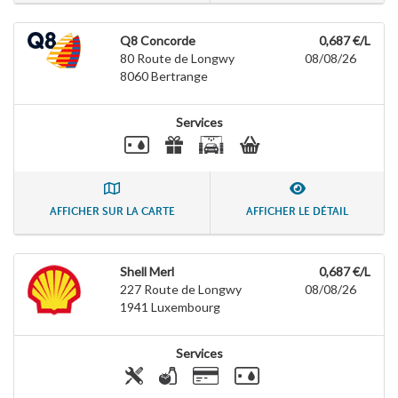
Q8 Concorde
0,687 €/L
80 Route de Longwy
08/08/26
8060
Bertrange
Services
AFFICHER SUR LA CARTE
AFFICHER LE DÉTAIL
Shell Merl
0,687 €/L
227 Route de Longwy
08/08/26
1941
Luxembourg
Services