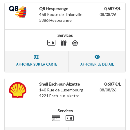
Q8 Hesperange
0,687 €/L
468 Route de Thionville
08/08/26
5886
Hesperange
Services
AFFICHER SUR LA CARTE
AFFICHER LE DÉTAIL
Shell Esch-sur-Alzette
0,687 €/L
140 Rue de Luxembourg
08/08/26
4221
Esch-sur-alzette
Services