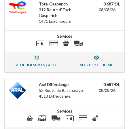
Total Gasperich
0,687 €/L
312 Route d' Esch
08/08/26
Gasperich
1471
Luxembourg
Services
AFFICHER SUR LA CARTE
AFFICHER LE DÉTAIL
Aral Differdange
0,687 €/L
53 Route de Bascharage
08/08/26
4513
Differdange
Services