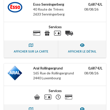
Esso Senningerberg
0,687 €/L
40 Route de Trèves
08/08/26
2633
Senningerberg
Services
AFFICHER SUR LA CARTE
AFFICHER LE DÉTAIL
Aral Rollingergrund
0,687 €/L
165 Rue de Rollingergrund
08/08/26
2440
Luxembourg
Services