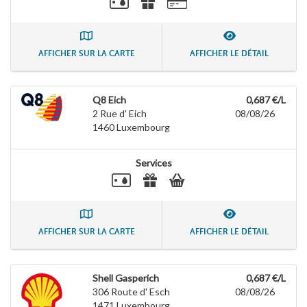
AFFICHER SUR LA CARTE
AFFICHER LE DÉTAIL
Q8 Eich
0,687 €/L
2 Rue d' Eich
08/08/26
1460
Luxembourg
Services
AFFICHER SUR LA CARTE
AFFICHER LE DÉTAIL
Shell Gasperich
0,687 €/L
306 Route d' Esch
08/08/26
1471
Luxembourg