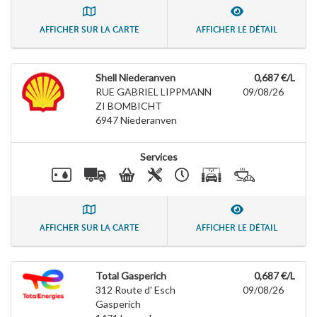
AFFICHER SUR LA CARTE
AFFICHER LE DÉTAIL
Shell Niederanven
0,687 €/L
RUE GABRIEL LIPPMANN
09/08/26
ZI BOMBICHT
6947
Niederanven
Services
AFFICHER SUR LA CARTE
AFFICHER LE DÉTAIL
Total Gasperich
0,687 €/L
312 Route d' Esch
09/08/26
Gasperich