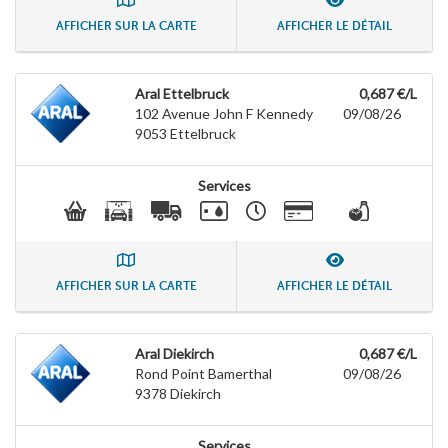
AFFICHER SUR LA CARTE
AFFICHER LE DÉTAIL
Aral Ettelbruck
0,687 €/L
102 Avenue John F Kennedy
09/08/26
9053
Ettelbruck
Services
AFFICHER SUR LA CARTE
AFFICHER LE DÉTAIL
Aral Diekirch
0,687 €/L
Rond Point Bamerthal
09/08/26
9378
Diekirch
Services