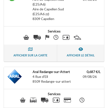
(E25/A6)
Aire de Capellen Sud
(E25/A6 zz)
8309
Capellen
Services
AFFICHER SUR LA CARTE
AFFICHER LE DÉTAIL
Aral Redange-sur-Attert
0,687 €/L
4 Rue d'Ell
09/08/26
8509
Redange-sur-attert
Services