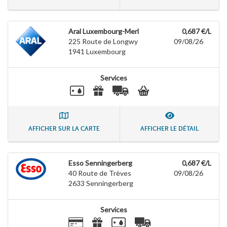
Aral Luxembourg-Merl
0,687 €/L
225 Route de Longwy
09/08/26
1941
Luxembourg
Services
AFFICHER SUR LA CARTE
AFFICHER LE DÉTAIL
Esso Senningerberg
0,687 €/L
40 Route de Trèves
09/08/26
2633
Senningerberg
Services