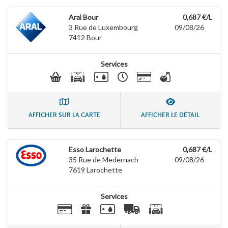
Aral Bour
0,687 €/L
3 Rue de Luxembourg
09/08/26
7412
Bour
Services
AFFICHER SUR LA CARTE
AFFICHER LE DÉTAIL
Esso Larochette
0,687 €/L
35 Rue de Medernach
09/08/26
7619
Larochette
Services