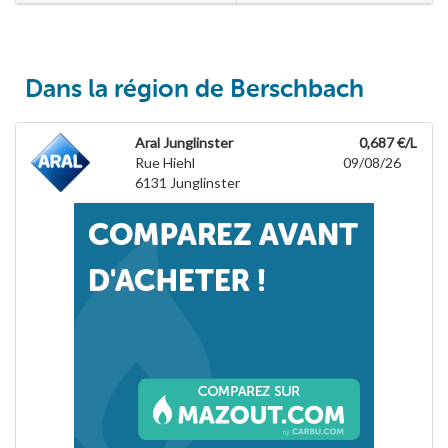
Dans la région de Berschbach
Aral Junglinster
0,687 €/L
Rue Hiehl
09/08/26
6131
Junglinster