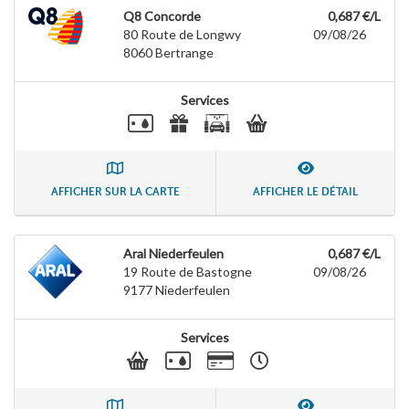
Q8 Concorde
0,687 €/L
80 Route de Longwy
09/08/26
8060
Bertrange
Services
AFFICHER SUR LA CARTE
AFFICHER LE DÉTAIL
Aral Niederfeulen
0,687 €/L
19 Route de Bastogne
09/08/26
9177
Niederfeulen
Services