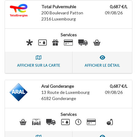
Total Pulvermuhle
0,687 €/L
200 Boulevard Patton
09/08/26
2316
Luxembourg
Services
AFFICHER SUR LA CARTE
AFFICHER LE DÉTAIL
Aral Gonderange
0,687 €/L
13 Route de Luxembourg
09/08/26
6182
Gonderange
Services