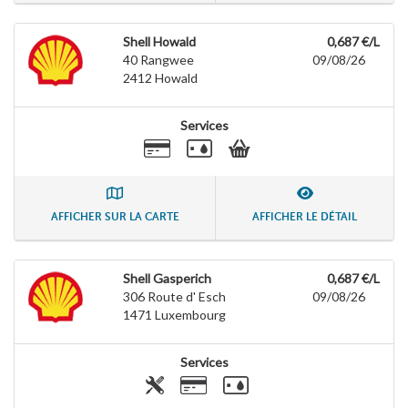
Shell Howald
0,687 €/L
40 Rangwee
09/08/26
2412
Howald
Services
AFFICHER SUR LA CARTE
AFFICHER LE DÉTAIL
Shell Gasperich
0,687 €/L
306 Route d' Esch
09/08/26
1471
Luxembourg
Services