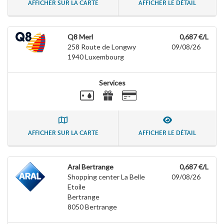
AFFICHER SUR LA CARTE
AFFICHER LE DÉTAIL
Q8 Merl
0,687 €/L
258 Route de Longwy
09/08/26
1940
Luxembourg
Services
AFFICHER SUR LA CARTE
AFFICHER LE DÉTAIL
Aral Bertrange
0,687 €/L
Shopping center La Belle
09/08/26
Etoile
Bertrange
8050
Bertrange