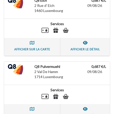
Q8 Eich
0,687 €/L
2 Rue d' Eich
09/08/26
1460
Luxembourg
Services
AFFICHER SUR LA CARTE
AFFICHER LE DÉTAIL
Q8 Pulvermuehl
0,687 €/L
2 Val De Hamm
09/08/26
1714
Luxembourg
Services