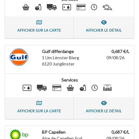
AFFICHER SUR LA CARTE
AFFICHER LE DÉTAIL
Gulf differdange
0,687 €/L
1 Um Lënster Bierg
09/08/26
6120
Junglinster
Services
AFFICHER SUR LA CARTE
AFFICHER LE DÉTAIL
BP Capellen
0,687 €/L
Aire de Capellen Sud
09/08/26