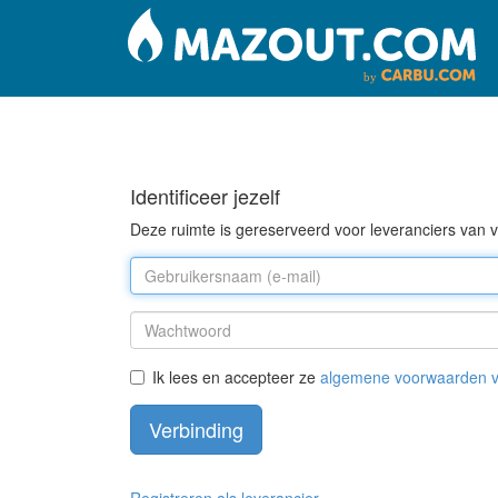
Identificeer jezelf
Deze ruimte is gereserveerd voor leveranciers va
Ik lees en accepteer ze
algemene voorwaarden
Verbinding