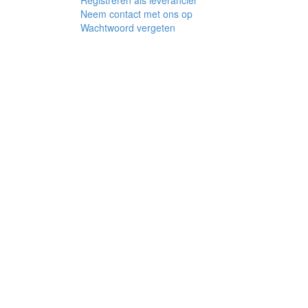
Registreren als leverancier
Neem contact met ons op
Wachtwoord vergeten