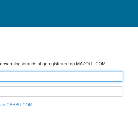
n verwarmingsbrandstof geregistreerd op MAZOUT.COM.
 van CARBU.COM