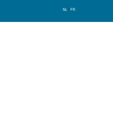
NL
|
FR