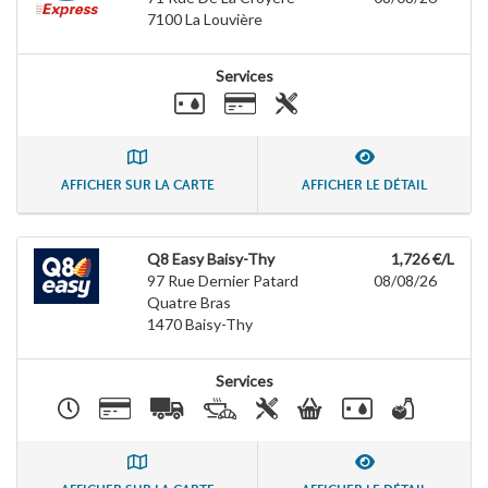
7100
La Louvière
Services
AFFICHER SUR LA CARTE
AFFICHER LE DÉTAIL
Q8 Easy Baisy-Thy
1,726 €/L
97 Rue Dernier Patard
08/08/26
Quatre Bras
1470
Baisy-Thy
Services