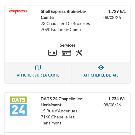
Shell Express Braine-Le-
1,729 €/L
Comte
08/08/26
73 Chaussee De Bruxelles
7090
Braine-le-Comte
Services
AFFICHER SUR LA CARTE
AFFICHER LE DÉTAIL
DATS 24 Chapelle-lez-
1,734 €/L
Herlaimont
08/08/26
15 Rue d'Anderlues
7160
Chapelle-lez-
Herlaimont