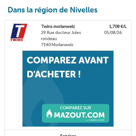
Dans la région de Nivelles
Twins morlanwelz
1,708 €/L
29 Rue docteur Jules
05/08/26
rondeau
7140
Morlanwelz
Services