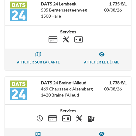
DATS 24 Lembeek
1,735 €/L
505 Bergensesteenweg
08/08/26
1500
Halle
Services
AFFICHER SUR LA CARTE
AFFICHER LE DÉTAIL
DATS 24 Braine-l'Alleud
1,738 €/L
469 Chaussée d'Alsemberg
08/08/26
1420
Braine-l'Alleud
Services