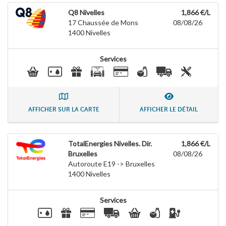
Q8 Nivelles
1,866 €/L
17 Chaussée de Mons
08/08/26
1400
Nivelles
Services
AFFICHER SUR LA CARTE
AFFICHER LE DÉTAIL
TotalEnergies Nivelles. Dir.
1,866 €/L
Bruxelles
08/08/26
Autoroute E19 -> Bruxelles
1400
Nivelles
Services