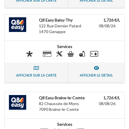
AFFICHER SUR LA CARTE
AFFICHER LE DÉTAIL
Q8 Easy Baisy-Thy
1,726 €/L
122 Rue Dernier Patard
08/08/26
1470
Genappe
Services
AFFICHER SUR LA CARTE
AFFICHER LE DÉTAIL
Q8 Easy Braine-le-Comte
1,726 €/L
82 Chaussée de Mons
08/08/26
7090
Braine-le-Comte
Services