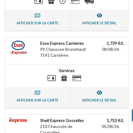
AFFICHER SUR LA CARTE
AFFICHER LE DÉTAIL
Esso Express Carnieres
1,739 €/L
99 Chaussee Brunehault
08/08/26
7141
Carnières
Services
AFFICHER SUR LA CARTE
AFFICHER LE DÉTAIL
Shell Express Gosselies
1,752 €/L
210 Chaussée de
05/08/26
Courcelles