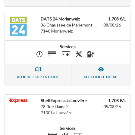
DATS 24 Morlanwelz
1,708 €/L
36 Chaussée de Mariemont
08/08/26
7140
Morlanwelz
Services
AFFICHER SUR LA CARTE
AFFICHER LE DÉTAIL
Shell Express la Louvière
1,708 €/L
78 Rue Hamoir
05/08/26
7100
La Louvière
Services