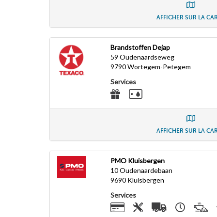
AFFICHER SUR LA CA
Brandstoffen Dejap
59 Oudenaardseweg
9790
Wortegem-Petegem
Services
AFFICHER SUR LA CA
PMO Kluisbergen
10 Oudenaardebaan
9690
Kluisbergen
Services