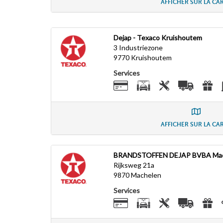
AFFICHER SUR LA CA
Dejap - Texaco Kruishoutem
3 Industriezone
9770
Kruishoutem
Services
AFFICHER SUR LA CA
BRANDSTOFFEN DEJAP BVBA Mac
Rijksweg 21a
9870
Machelen
Services