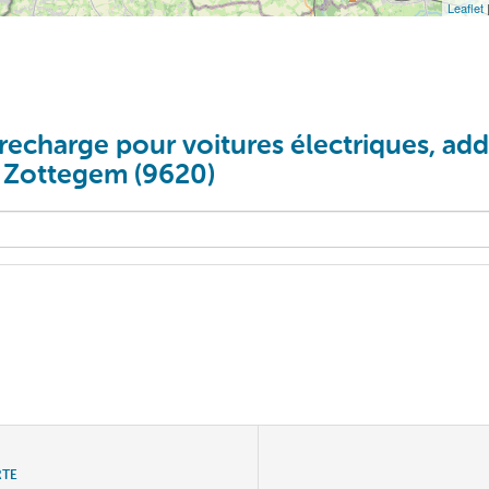
Leaflet
recharge pour voitures électriques, addi
à Zottegem (9620)
RTE