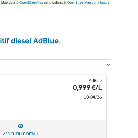
| Map data ©
OpenStreetMap
contributors, ©
OpenStreetMap contributors
tif diesel AdBlue.
AdBlue
0,999 €/L
10/04/26
AFFICHER LE DÉTAIL