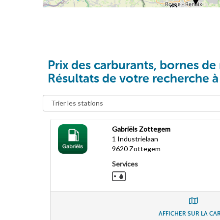
Prix des carburants, bornes de 
Résultats de votre recherche 
Gabriëls Zottegem
1 Industrielaan
9620
Zottegem
Services
AFFICHER SUR LA CA