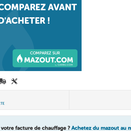
RTE
 votre facture de chauffage ?
Achetez du mazout au me