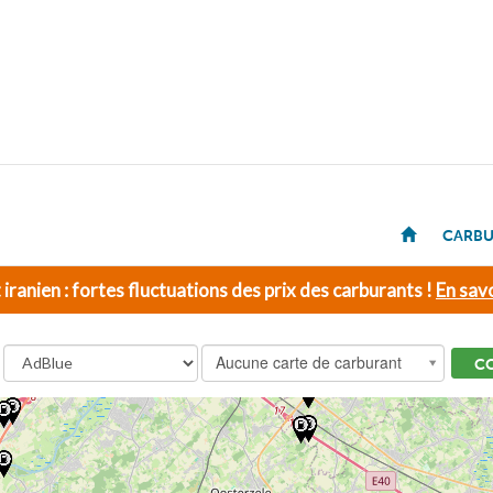
CARBU
t iranien : fortes fluctuations des prix des carburants !
En savo
Aucune carte de carburant
C