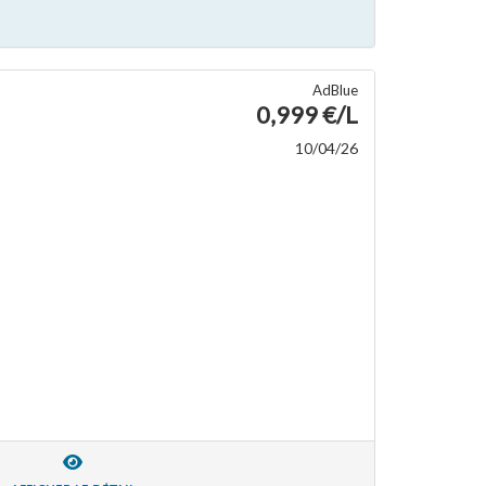
AdBlue
0,999 €/L
10/04/26