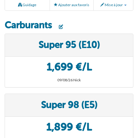
Guidage
Ajouter aux favoris
Mise à jour
Carburants
Super 95 (E10)
1,699 €/L
09/08/26 Nick
Super 98 (E5)
1,899 €/L