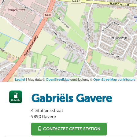
Leaflet
| Map data ©
OpenStreetMap
contributors, ©
OpenStreetMap contributors
Gabriëls Gavere
4, Stationsstraat
9890
Gavere
CONTACTEZ CETTE STATION