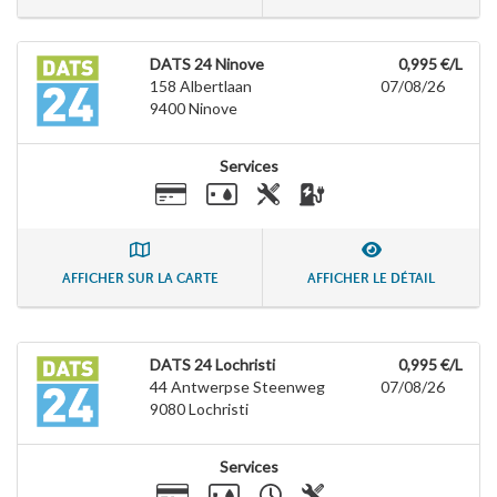
DATS 24 Ninove
0,995 €/L
158 Albertlaan
07/08/26
9400
Ninove
Services
AFFICHER SUR LA CARTE
AFFICHER LE DÉTAIL
DATS 24 Lochristi
0,995 €/L
44 Antwerpse Steenweg
07/08/26
9080
Lochristi
Services