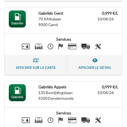
Gabriëls Gent
0,999 €/L
70 Afrikalaan
10/04/26
9000
Gand
Services
AFFICHER SUR LA CARTE
AFFICHER LE DÉTAIL
Gabriëls Appels
0,999 €/L
130 Bevrijdingslaan
10/04/26
9200
Dendermonde
Services