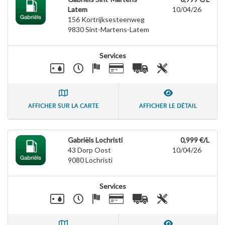
Latem
10/04/26
156 Kortrijksesteenweg
9830
Sint-Martens-Latem
Services
AFFICHER SUR LA CARTE
AFFICHER LE DÉTAIL
Gabriëls Lochristi
0,999 €/L
43 Dorp Oost
10/04/26
9080
Lochristi
Services