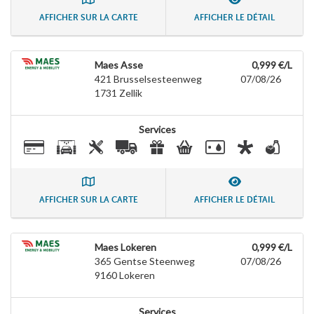
AFFICHER SUR LA CARTE
AFFICHER LE DÉTAIL
Maes Asse
0,999 €/L
421 Brusselsesteenweg
07/08/26
1731
Zellik
Services
AFFICHER SUR LA CARTE
AFFICHER LE DÉTAIL
Maes Lokeren
0,999 €/L
365 Gentse Steenweg
07/08/26
9160
Lokeren
Services