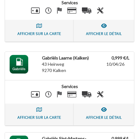
Services
AFFICHER SUR LA CARTE
AFFICHER LE DÉTAIL
Gabriëls Laarne (Kalken)
0,999 €/L
43 Heirweg
10/04/26
9270
Kalken
Services
AFFICHER SUR LA CARTE
AFFICHER LE DÉTAIL
Gabriëls Sint-Martens-
0,999 €/L