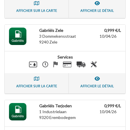
AFFICHER SUR LA CARTE
AFFICHER LE DÉTAIL
Gabriëls Zele
0,999 €/L
3 Dommekensstraat
10/04/26
9240
Zele
Services
AFFICHER SUR LA CARTE
AFFICHER LE DÉTAIL
Gabriëls Terjoden
0,999 €/L
1 Industrielaan
10/04/26
9320
Erembodegem