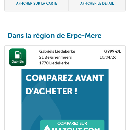
AFFICHER SUR LA CARTE
AFFICHER LE DÉTAIL
Dans la région de Erpe-Mere
Gabriëls Liedekerke
0,999 €/L
21 Begijnenmeers
10/04/26
1770
Liedekerke