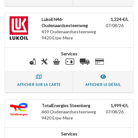
Lukoil N46-
1,224 €/L
Oudenaardsesteenweg
07/08/26
419 Oudenaardsesteenweg
9420
Erpe-Mere
Services
AFFICHER SUR LA CARTE
AFFICHER LE DÉTAIL
TotalEnergies Steenberg
1,999 €/L
460 Oudenaardsesteenweg
07/08/26
9420
Erpe-Mere
Services