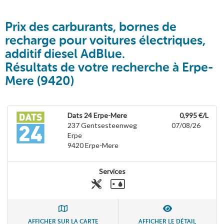
Prix des carburants, bornes de
recharge pour voitures électriques,
additif diesel AdBlue.
Résultats de votre recherche à Erpe-
Mere (9420)
Dats 24 Erpe-Mere
0,995 €/L
237 Gentsesteenweg
07/08/26
Erpe
9420
Erpe-Mere
Services
AFFICHER SUR LA CARTE
AFFICHER LE DÉTAIL