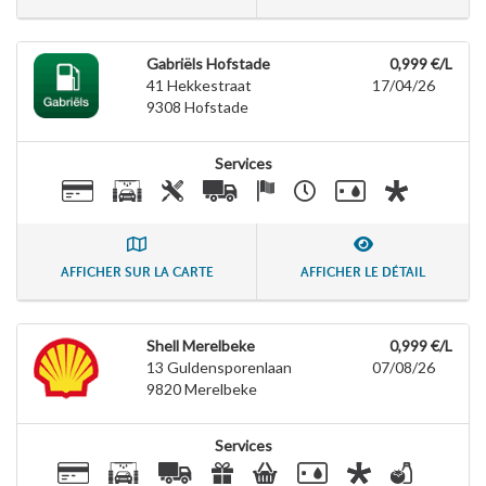
Gabriëls Hofstade
0,999 €/L
41 Hekkestraat
17/04/26
9308
Hofstade
Services
AFFICHER SUR LA CARTE
AFFICHER LE DÉTAIL
Shell Merelbeke
0,999 €/L
13 Guldensporenlaan
07/08/26
9820
Merelbeke
Services