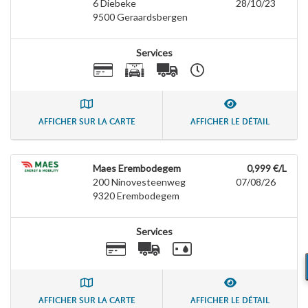
6 Diebeke
28/10/23
9500
Geraardsbergen
Services
AFFICHER SUR LA CARTE
AFFICHER LE DÉTAIL
Maes Erembodegem
0,999 €/L
200 Ninovesteenweg
07/08/26
9320
Erembodegem
Services
AFFICHER SUR LA CARTE
AFFICHER LE DÉTAIL