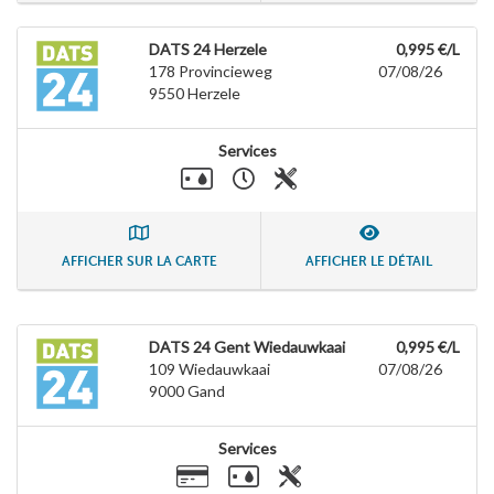
DATS 24 Herzele
0,995 €/L
178 Provincieweg
07/08/26
9550
Herzele
Services
AFFICHER SUR LA CARTE
AFFICHER LE DÉTAIL
DATS 24 Gent Wiedauwkaai
0,995 €/L
109 Wiedauwkaai
07/08/26
9000
Gand
Services