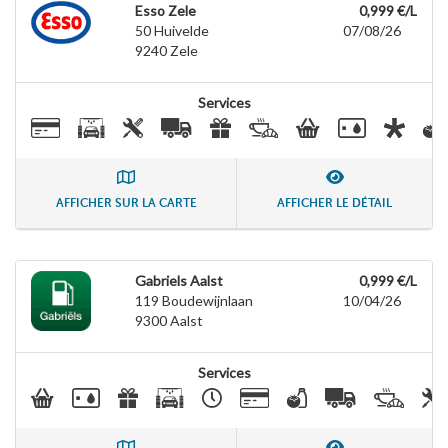
Esso Zele
0,999 €/L
50 Huivelde
07/08/26
9240
Zele
Services
AFFICHER SUR LA CARTE
AFFICHER LE DÉTAIL
Gabriels Aalst
0,999 €/L
119 Boudewijnlaan
10/04/26
9300
Aalst
Services