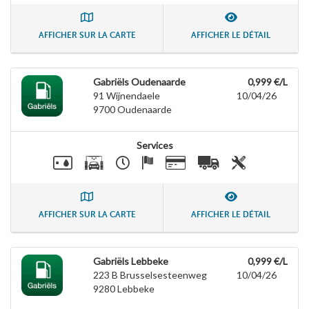
AFFICHER SUR LA CARTE
AFFICHER LE DÉTAIL
Gabriëls Oudenaarde
0,999 €/L
91 Wijnendaele
10/04/26
9700
Oudenaarde
Services
AFFICHER SUR LA CARTE
AFFICHER LE DÉTAIL
Gabriëls Lebbeke
0,999 €/L
223 B Brusselsesteenweg
10/04/26
9280
Lebbeke