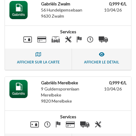
Gabriëls Zwalm
0,999 €/L
56 Hundelgemsebaan
10/04/26
9630
Zwalm
Services
AFFICHER SUR LA CARTE
AFFICHER LE DÉTAIL
Gabriëls Merelbeke
0,999 €/L
9 Guldensporenlaan
10/04/26
Merelbeke
9820
Merelbeke
Services