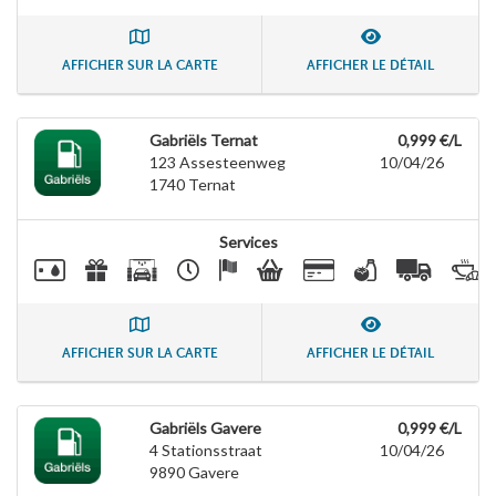
AFFICHER SUR LA CARTE
AFFICHER LE DÉTAIL
Gabriëls Ternat
0,999 €/L
123 Assesteenweg
10/04/26
1740
Ternat
Services
AFFICHER SUR LA CARTE
AFFICHER LE DÉTAIL
Gabriëls Gavere
0,999 €/L
4 Stationsstraat
10/04/26
9890
Gavere