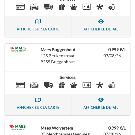
AFFICHER SUR LA CARTE
AFFICHER LE DÉTAIL
Maes Buggenhout
0,999 €/L
125 Beukenstraat
07/08/26
9255
Buggenhout
Services
AFFICHER SUR LA CARTE
AFFICHER LE DÉTAIL
Maes Wolvertem
0,999 €/L
93 Merchtemsesteenweg
07/08/26