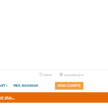
Aide
Luxembourg
ANT
PRIX MAXIMUM
MON COMPTE
ir plus...