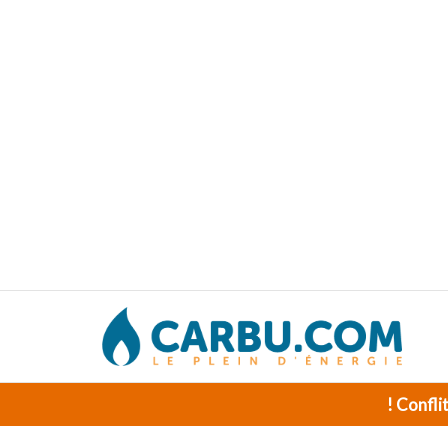
! Confli