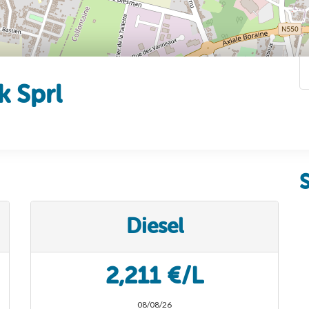
k Sprl
Diesel
2,211 €/L
08/08/26