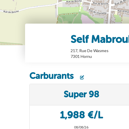
Self Mabrou
217, Rue De Wasmes
7301
Hornu
Carburants
Super 98
1,988 €/L
08/08/26