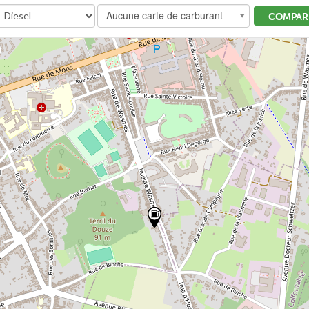
Aucune carte de carburant
COMPARE