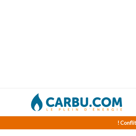
! Confli