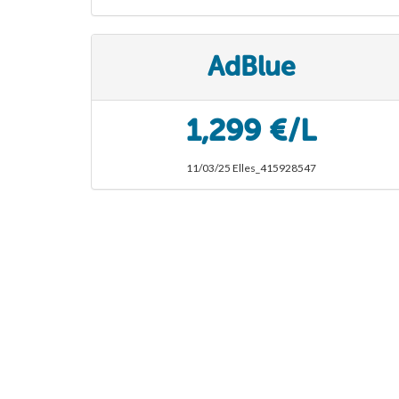
AdBlue
1,299 €/L
11/03/25 Elles_415928547