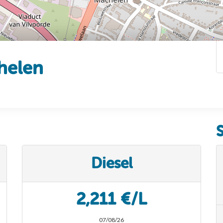
helen
Diesel
2,211 €/L
07/08/26