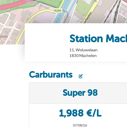
Station Mac
11, Woluwelaan
1830
Machelen
Carburants
Super 98
1,988 €/L
07/08/26