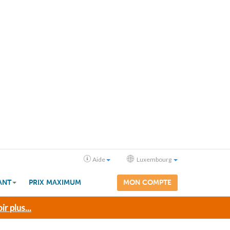
Aide
Luxembourg
ANT
PRIX MAXIMUM
MON COMPTE
ir plus...