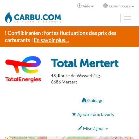
Aide
Luxembourg
Toggl
! Conflit iranien : fortes fluctuations des prix des
carburants !
En savoir plus...
Total Mertert
48, Route de Wasserbillig
6686
Mertert
Guidage
Ajouter aux favoris
Mise à jour