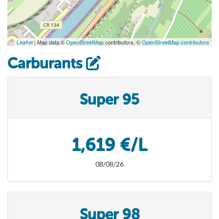
Leaflet
| Map data ©
OpenStreetMap
contributors, ©
OpenStreetMap contributors
Carburants
Super 95
1,619 €/L
08/08/26
Super 98