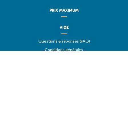
PRIX MAXIMUM
AIDE
Questions & réponses (FAQ)
Conditions générales
Contact
Services aux professionnels