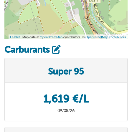
Leaflet
| Map data ©
OpenStreetMap
contributors, ©
OpenStreetMap contributors
Carburants
Super 95
1,619 €/L
09/08/26