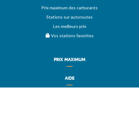
Prix maximum des carburants
Stations sur autoroutes
Les meilleurs prix
Vos stations favorites
PRIX MAXIMUM
AIDE
Questions & réponses (FAQ)
Conditions générales
Contact
Services aux professionnels