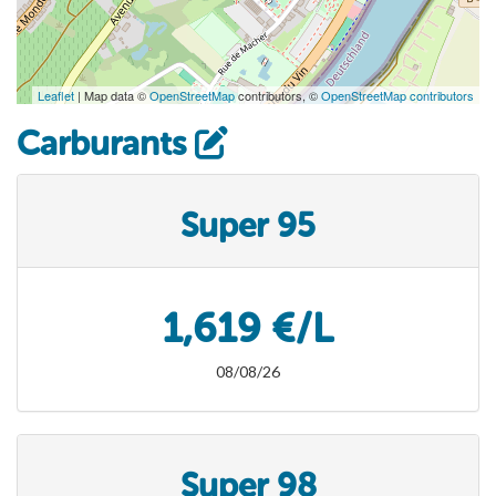
Leaflet
| Map data ©
OpenStreetMap
contributors, ©
OpenStreetMap contributors
Carburants
Super 95
1,619 €/L
08/08/26
Super 98