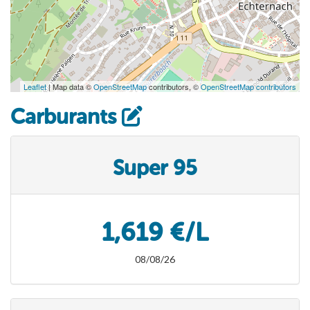
Leaflet
| Map data ©
OpenStreetMap
contributors, ©
OpenStreetMap contributors
Carburants
Super 95
1,619 €/L
08/08/26