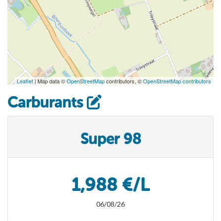
Leaflet
| Map data ©
OpenStreetMap
contributors, ©
OpenStreetMap contributors
Carburants
Super 98
1,988 €/L
06/08/26