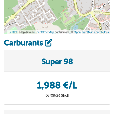
Leaflet
| Map data ©
OpenStreetMap
contributors, ©
OpenStreetMap contributors
Carburants
Super 98
1,988 €/L
05/08/26 Shell