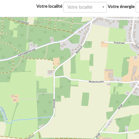
Votre localité
Votre localité
Votre énergie