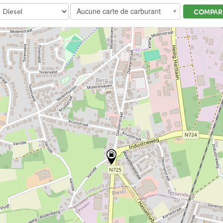
Aucune carte de carburant
COMPARE