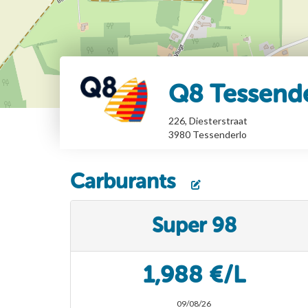
Q8 Tessend
226, Diesterstraat
3980
Tessenderlo
Carburants
Super 98
1,988 €/L
09/08/26