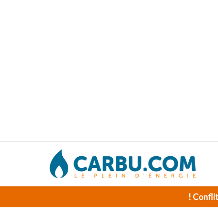
! Confli