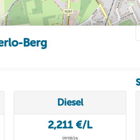
erlo-Berg
Diesel
2,211 €/L
09/08/26