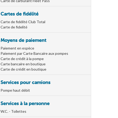
Carte de carburant Fleet Pass
Cartes de fidélité
Carte de fidélité Club Total
Carte de fidelité
Moyens de paiement
Paiement en espèce
Paiement par Carte Bancaire aux pompes
Carte de crédit à la pompe
Carte bancaire en boutique
Carte de crédit en boutique
Services pour camions
Pompe haut débit
Services à la personne
W.C. - Toilettes