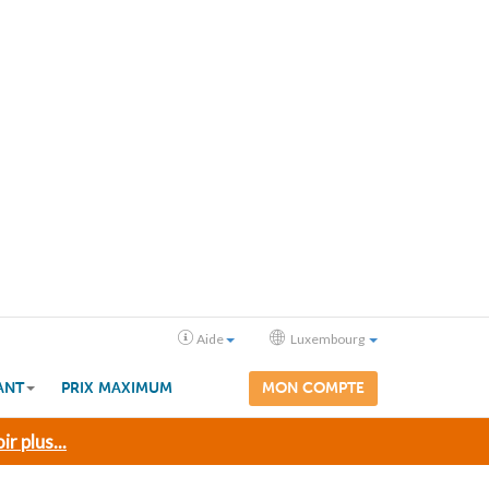
Aide
Luxembourg
ANT
PRIX MAXIMUM
MON COMPTE
ir plus...