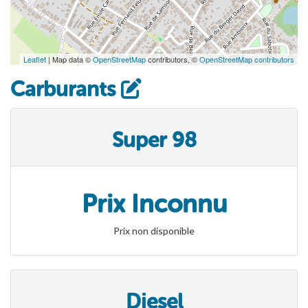
Leaflet
| Map data ©
OpenStreetMap
contributors, ©
OpenStreetMap contributors
Carburants
Super 98
Prix Inconnu
Prix non disponible
Diesel