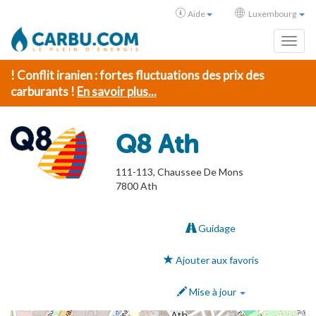
Aide
Luxembourg
Toggl
! Conflit iranien : fortes fluctuations des prix des
carburants !
En savoir plus...
Q8 Ath
111-113, Chaussee De Mons
7800
Ath
Guidage
Ajouter aux favoris
Mise à jour