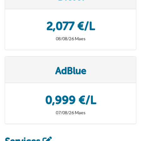
2,077 €/L
08/08/26 Maes
AdBlue
0,999 €/L
07/08/26 Maes