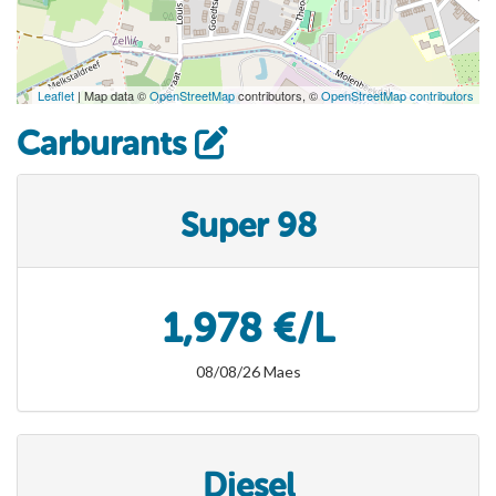
Leaflet
| Map data ©
OpenStreetMap
contributors, ©
OpenStreetMap contributors
Carburants
Super 98
1,978 €/L
08/08/26 Maes
Diesel