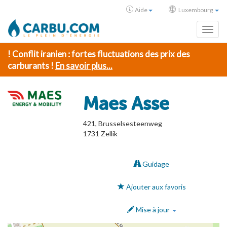
Aide
Luxembourg
Toggl
! Conflit iranien : fortes fluctuations des prix des
carburants !
En savoir plus...
Maes Asse
421, Brusselsesteenweg
1731
Zellik
Guidage
Ajouter aux favoris
Mise à jour